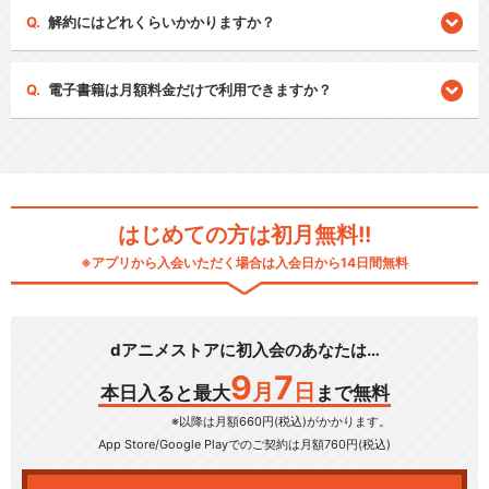
解約にはどれくらいかかりますか？
電子書籍は月額料金だけで利用できますか？
はじめての方は初月無料!!
※アプリから入会いただく場合は入会日から14日間無料
dアニメストアに初入会のあなたは…
9
7
月
日
本日入ると最大
まで無料
※以降は月額660円(税込)がかかります。
App Store/Google Play
でのご契約は月額760円(税込)