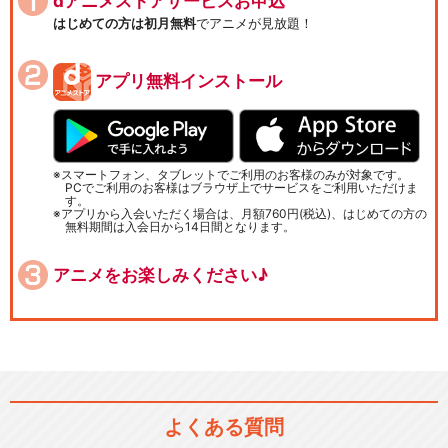
dアニメストアサービスお申込
はじめての方は初月無料
でアニメが見放題！
アプリ無料インストール
スマートフォン、タブレットでご利用のお客様のみが対象です。
PCでご利用のお客様はブラウザ上でサービスをご利用いただけま
す。
アプリから入会いただく場合は、月額760円(税込)、はじめての方の
無料期間は入会日から14日間となります。
アニメをお楽しみください♪
よくある質問