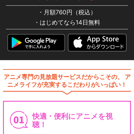
月額760円（税込）
はじめてなら14日無料
アニメ専門の見放題サービスだからこその、
ア
ニメライフが充実するこだわりがいっぱい！
快適・便利にアニメを視
聴！