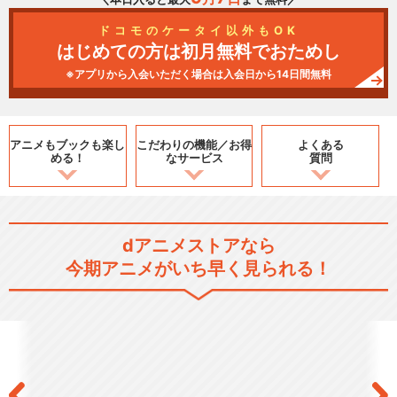
ドコモのケータイ以外もOK
はじめての方は初月無料でおためし
※アプリから入会いただく場合は入会日から14日間無料
アニメもブックも
楽し
こだわりの機能／
お得
よくある
める！
なサービス
質問
dアニメストアなら
今期アニメがいち早く見られる！