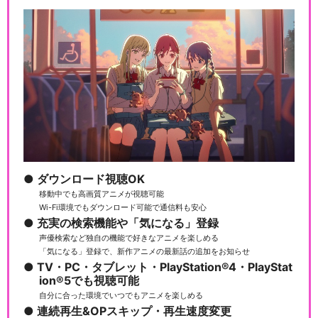
ダウンロード視聴OK
移動中でも高画質アニメが視聴可能
Wi-Fi環境でもダウンロード可能で通信料も安心
充実の検索機能や「気になる」登録
声優検索など独自の機能で好きなアニメを楽しめる
「気になる」登録で、新作アニメの最新話の追加をお知らせ
TV・PC・タブレット・PlayStation®4・PlayStat
ion®5でも視聴可能
自分に合った環境でいつでもアニメを楽しめる
連続再生&OPスキップ・再生速度変更