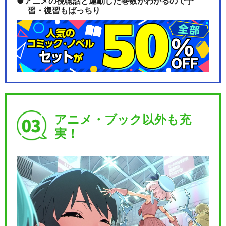
アニメの視聴話と連動した巻数がわかるので予
習・復習もばっちり
アニメ・ブック以外も充
実！