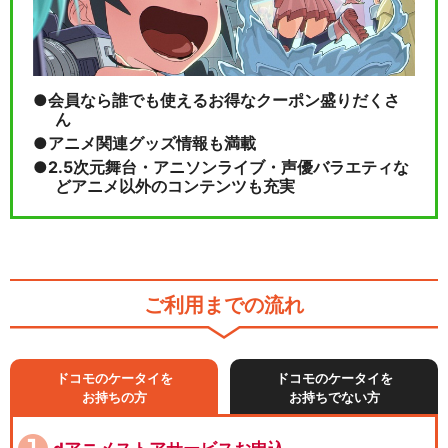
会員なら誰でも使えるお得なクーポン盛りだくさ
ん
アニメ関連グッズ情報も満載
2.5次元舞台・アニソンライブ・声優バラエティな
どアニメ以外のコンテンツも充実
ご利用までの流れ
ドコモのケータイを
ドコモのケータイを
お持ちの方
お持ちでない方