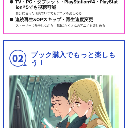
TV・PC・タブレット・PlayStation®4・PlayStat
ion®5でも視聴可能
自分に合った環境でいつでもアニメを楽しめる
連続再生&OPスキップ・再生速度変更
ストーリーに熱中しながら、1日にたくさんのアニメを楽しめる
ブック購入でもっと楽しも
う！