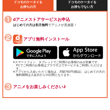
ドコモのケータイを
ドコモのケータイを
お持ちの方
お持ちでない方
dアニメストアサービスお申込
はじめての方は初月無料
でアニメが見放題！
アプリ無料インストール
スマートフォン、タブレットでご利用のお客様のみが対象です。
PCでご利用のお客様はブラウザ上でサービスをご利用いただけま
す。
アプリから入会いただく場合は、月額760円(税込)、はじめての方の
無料期間は入会日から14日間となります。
アニメをお楽しみください♪