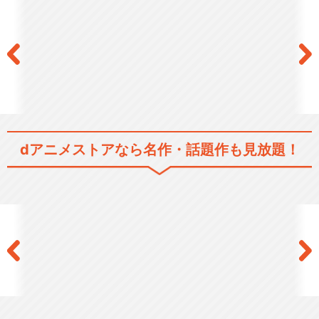
けろけろけろっぴのがんば
れ！けろっぴーず
けろけろけろっぴの友だちっ
ていいな
dアニメストアなら
名作・話題作も見放題！
けろけろけろっぴのぼくらの
お姫さま
けろけろけろっぴのぼくたち
のたからもの