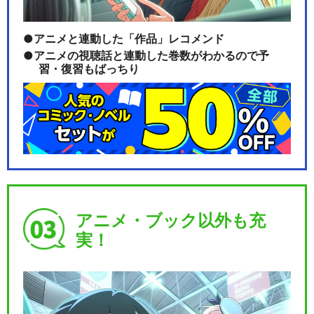
アニメと連動した「作品」レコメンド
アニメの視聴話と連動した巻数がわかるので予
習・復習もばっちり
アニメ・ブック以外も充
実！