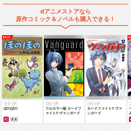
dアニメストアなら
けろけろけろっぴ はすのう
原作コミック＆ノベルも購入できる！
えタウン危機一髪！
閉じる
コミック
コミック
コミック
ぼのぼの
フルカラー版 カードフ
カードファイト‼ ヴァ
ァイト‼ ヴァンガード
ンガード