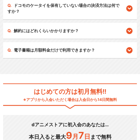
ドコモのケータイを保有していない場合の決済方法は何で
すか？
解約にはどれくらいかかりますか？
電子書籍は月額料金だけで利用できますか？
はじめての方は初月無料!!
※アプリから入会いただく場合は入会日から14日間無料
dアニメストアに初入会のあなたは…
9
7
月
日
本日入ると最大
まで無料