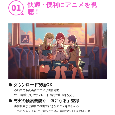
快適・便利にアニメを視
聴！
ダウンロード視聴OK
移動中でも高画質アニメが視聴可能
Wi-Fi環境でもダウンロード可能で通信料も安心
充実の検索機能や「気になる」登録
声優検索など独自の機能で好きなアニメを楽しめる
「気になる」登録で、新作アニメの最新話の追加をお知らせ