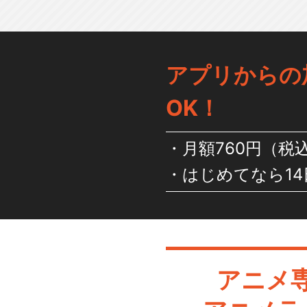
アプリからの
OK！
月額760円（税
はじめてなら14
アニメ