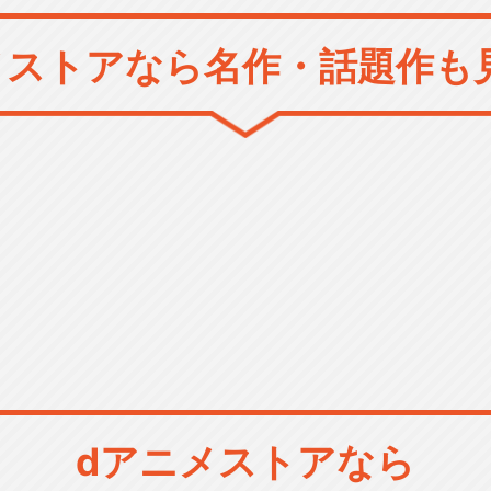
メストアなら
名作・話題作も
dアニメストアなら