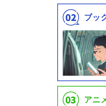
ブッ
アニ