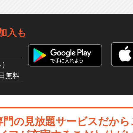
加入も
込）
日無料
専門の見放題サービスだから