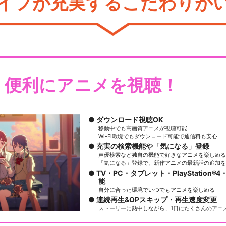
イフが充実するこだわりが
・便利にアニメを視聴！
ダウンロード視聴OK
移動中でも高画質アニメが視聴可能
Wi-Fi環境でもダウンロード可能で通信料も安心
充実の検索機能や「気になる」登録
声優検索など独自の機能で好きなアニメを楽しめる
「気になる」登録で、新作アニメの最新話の追加を
TV・PC・タブレット・PlayStation®4・
能
自分に合った環境でいつでもアニメを楽しめる
連続再生&OPスキップ・再生速度変更
ストーリーに熱中しながら、1日にたくさんのアニ