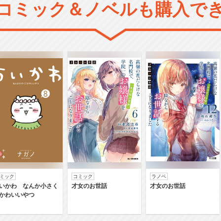
コミック＆ノベルも購入で
ミック
コミック
ラノベ
いかわ なんか小さく
才女のお世話
才女のお世話
かわいいやつ