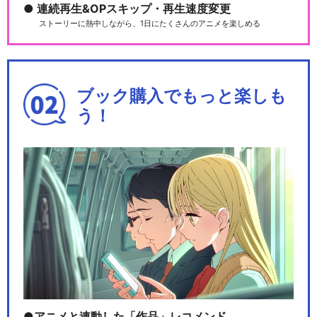
連続再生&OPスキップ・再生速度変更
ストーリーに熱中しながら、1日にたくさんのアニメを楽しめる
ブック購入でもっと楽しも
う！
アニメと連動した「作品」レコメンド