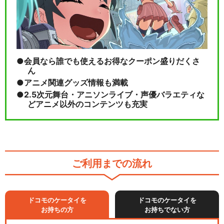
会員なら誰でも使えるお得なクーポン盛りだくさ
ん
アニメ関連グッズ情報も満載
2.5次元舞台・アニソンライブ・声優バラエティな
どアニメ以外のコンテンツも充実
ご利用までの流れ
ドコモのケータイを
ドコモのケータイを
お持ちの方
お持ちでない方