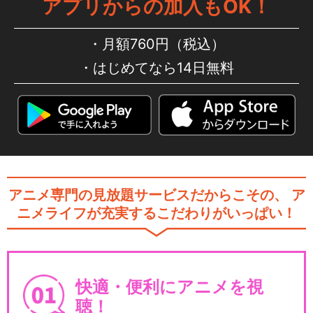
アプリからの加入もOK！
月額760円（税込）
はじめてなら14日無料
アニメ専門の見放題サービスだからこその、
ア
ニメライフが充実するこだわりがいっぱい！
快適・便利にアニメを視
聴！