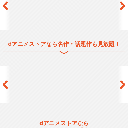
dアニメストアなら
名作・話題作も見放題！
dアニメストアなら