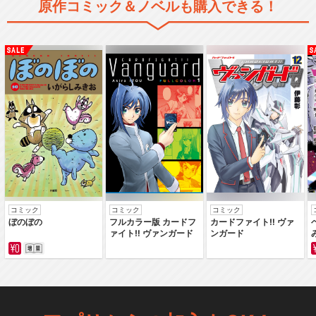
原作コミック＆ノベルも購入できる！
コミック
コミック
コミック
ぼのぼの
フルカラー版 カードフ
カードファイト‼ ヴァ
ァイト‼ ヴァンガード
ンガード