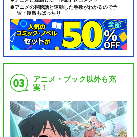
アニメの視聴話と連動した巻数がわかるので予
習・復習もばっちり
アニメ・ブック以外も充
実！