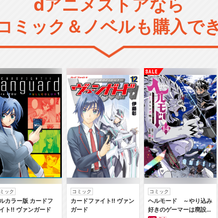
dアニメストアなら
コミック＆ノベルも購入で
ミック
コミック
コミック
ルカラー版 カードフ
カードファイト‼ ヴァン
ヘルモード ～やり込み
イト‼ ヴァンガード
ガード
好きのゲーマーは廃設定