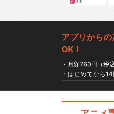
アプリからの
OK！
月額760円（税
はじめてなら14
アニメ