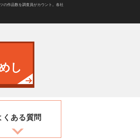
テンツの作品数を調査員がカウント。各社
めし
よくある
質問