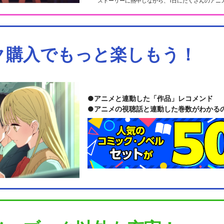
ストーリーに熱中しながら、1日にたくさんのアニ
ク購入でもっと楽しもう！
アニメと連動した「作品」レコメンド
アニメの視聴話と連動した巻数がわかる