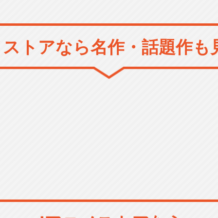
メストアなら
名作・話題作も