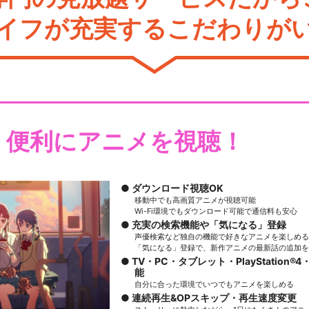
イフが充実するこだわりが
・便利にアニメを視聴！
ダウンロード視聴OK
移動中でも高画質アニメが視聴可能
Wi-Fi環境でもダウンロード可能で通信料も安心
充実の検索機能や「気になる」登録
声優検索など独自の機能で好きなアニメを楽しめる
「気になる」登録で、新作アニメの最新話の追加を
TV・PC・タブレット・PlayStation®4・
能
自分に合った環境でいつでもアニメを楽しめる
連続再生&OPスキップ・再生速度変更