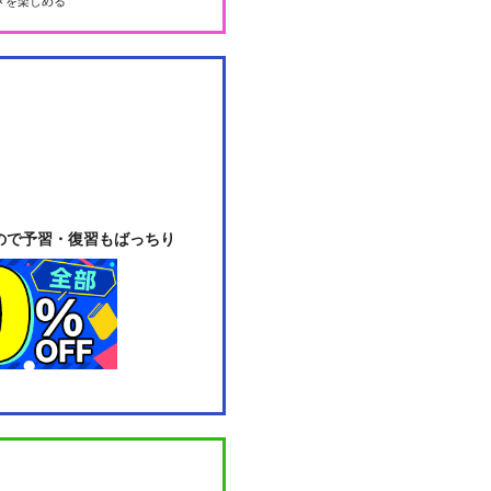
メを楽しめる
ので予習・復習もばっちり