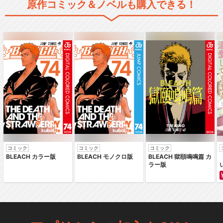
原作コミック＆ノベルも購入できる！
コミック
コミック
コミック
BLEACH カラー版
BLEACH モノクロ版
BLEACH 獄頤鳴鳴篇 カ
ラー版