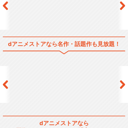
dアニメストアなら
名作・話題作も見放題！
dアニメストアなら