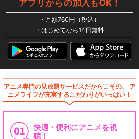
アプリからの加入もOK！
月額760円（税込）
はじめてなら14日無料
アニメ専門の見放題サービスだからこその、
ア
ニメライフが充実するこだわりがいっぱい！
快適・便利にアニメを視
聴！