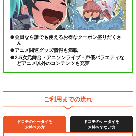
会員なら誰でも使えるお得なクーポン盛りだくさ
ん
アニメ関連グッズ情報も満載
2.5次元舞台・アニソンライブ・声優バラエティな
どアニメ以外のコンテンツも充実
ご利用までの流れ
ドコモのケータイを
ドコモのケータイを
お持ちの方
お持ちでない方