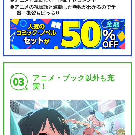
アニメの視聴話と連動した巻数がわかるので予
習・復習もばっちり
アニメ・ブック以外も充
実！