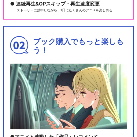
連続再生&OPスキップ・再生速度変更
ストーリーに熱中しながら、1日にたくさんのアニメを楽しめる
ブック購入でもっと楽しも
う！
アニメと連動した「作品」レコメンド