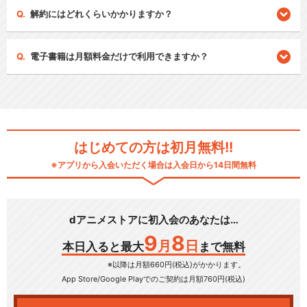
解約にはどれくらいかかりますか？
電子書籍は月額料金だけで利用できますか？
はじめての方は初月無料!!
※アプリから入会いただく場合は入会日から14日間無料
dアニメストアに初入会のあなたは…
9
8
月
日
本日入ると最大
まで無料
※以降は月額660円(税込)がかかります。
App Store/Google Play
でのご契約は月額760円(税込)