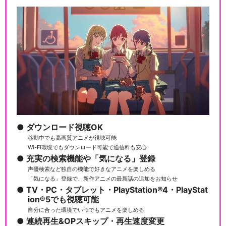
ダウンロード視聴OK
移動中でも高画質アニメが視聴可能
Wi-Fi環境でもダウンロード可能で通信料も安心
充実の検索機能や「気になる」登録
声優検索など独自の機能で好きなアニメを楽しめる
「気になる」登録で、新作アニメの最新話の追加をお知らせ
TV・PC・タブレット・PlayStation®4・PlayStat
ion®5でも視聴可能
自分に合った環境でいつでもアニメを楽しめる
連続再生&OPスキップ・再生速度変更