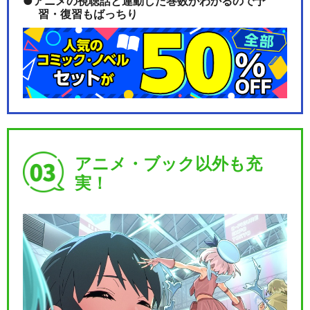
アニメの視聴話と連動した巻数がわかるので予
習・復習もばっちり
アニメ・ブック以外も充
実！