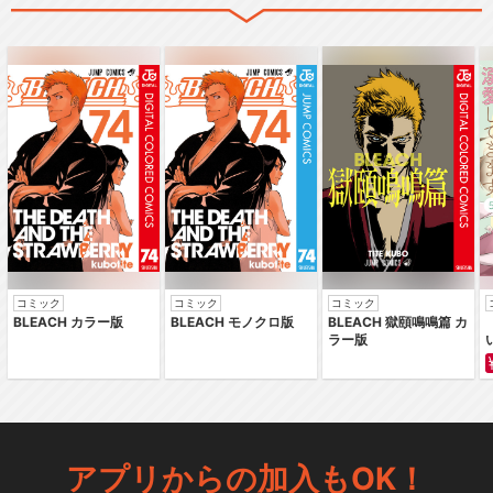
コミック
コミック
コミック
BLEACH カラー版
BLEACH モノクロ版
BLEACH 獄頤鳴鳴篇 カ
ラー版
アプリからの加入もOK！