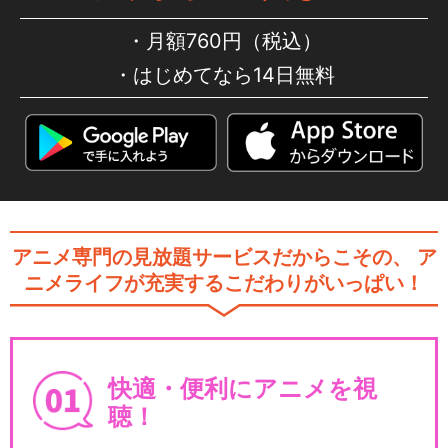
月額760円（税込）
はじめてなら14日無料
アニメ専門の見放題サービスだからこその、
ア
ニメライフが充実するこだわりがいっぱい！
快適・便利にアニメを視
聴！