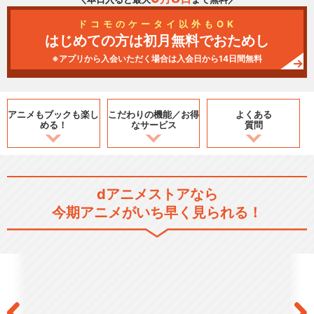
ドコモのケータイ以外もOK
はじめての方は初月無料でおためし
※アプリから入会いただく場合は入会日から14日間無料
アニメもブックも
楽し
こだわりの機能／
お得
よくある
める！
なサービス
質問
dアニメストアなら
今期アニメがいち早く見られる！