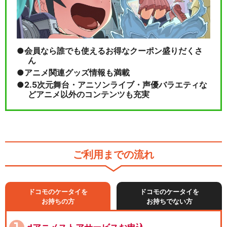
会員なら誰でも使えるお得なクーポン盛りだくさ
ん
アニメ関連グッズ情報も満載
2.5次元舞台・アニソンライブ・声優バラエティな
どアニメ以外のコンテンツも充実
ご利用までの流れ
ドコモのケータイを
ドコモのケータイを
お持ちの方
お持ちでない方