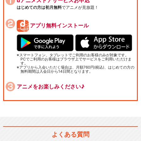
dアニメストアサービスお申込
はじめての方は初月無料
でアニメが見放題！
アプリ無料インストール
スマートフォン、タブレットでご利用のお客様のみが対象です。
PCでご利用のお客様はブラウザ上でサービスをご利用いただけま
す。
アプリから入会いただく場合は、月額760円(税込)、はじめての方の
無料期間は入会日から14日間となります。
アニメをお楽しみください♪
よくある質問