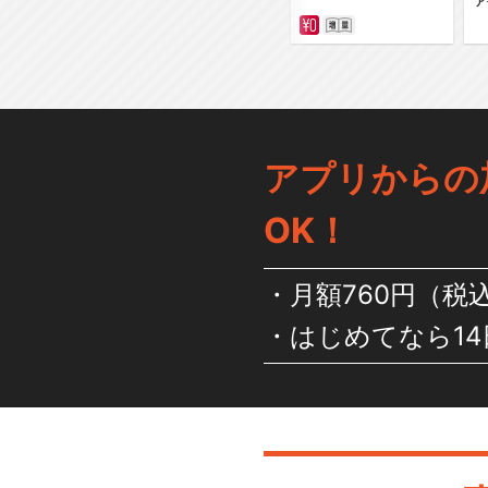
ァ
アプリからの
OK！
月額760円（税
はじめてなら14