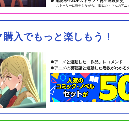
連続再生&OPスキップ・再生速度変更
ストーリーに熱中しながら、1日にたくさんのアニ
ク購入でもっと楽しもう！
アニメと連動した「作品」レコメンド
アニメの視聴話と連動した巻数がわかる