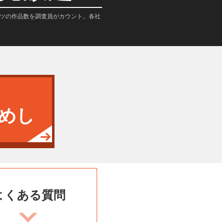
テンツの作品数を調査員がカウント。各社
めし
よくある
質問