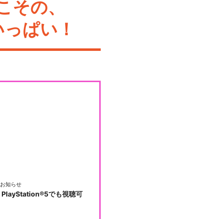
こその、
いっぱい！
お知らせ
PlayStation®5でも視聴可