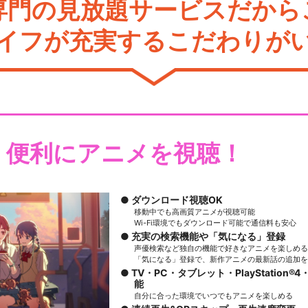
専門の見放題サービスだから
イフが充実するこだわりが
・便利にアニメを視聴！
ダウンロード視聴OK
移動中でも高画質アニメが視聴可能
Wi-Fi環境でもダウンロード可能で通信料も安心
充実の検索機能や「気になる」登録
声優検索など独自の機能で好きなアニメを楽しめる
「気になる」登録で、新作アニメの最新話の追加を
TV・PC・タブレット・PlayStation®4・
能
自分に合った環境でいつでもアニメを楽しめる