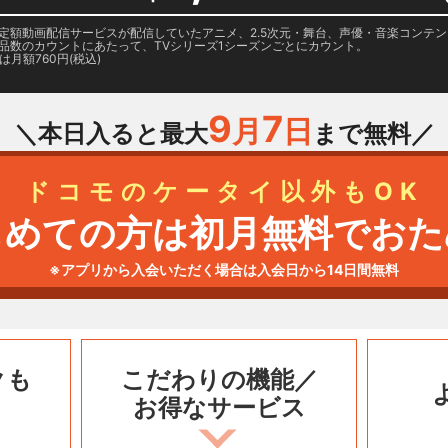
日に国内定額動画配信サービスが配信していたアニメ、2.5次元・舞台、声優・音楽コン
品数のカウントにあたって、TVシリーズ1シーズンごとにカウント。
月額760円(税込)
9
7
月
日
＼本日入ると最大
まで無料／
ドコモのケータイ以外もOK
じめての方は初月無料でおた
※アプリから入会いただく場合は入会日から14日間無料
クも
こだわりの機能／
お得なサービス