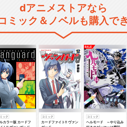
dアニメストアなら
コミック＆ノベルも購入で
ミック
コミック
コミック
ルカラー版 カードフ
カードファイト‼ ヴァン
ヘルモード ～やり込み