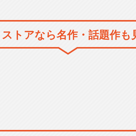
メストアなら
名作・話題作も