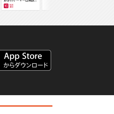
好きのゲーマーは廃設定
ん
の異世界で無双する～