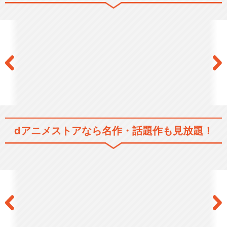
dアニメストアなら
名作・話題作も見放題！