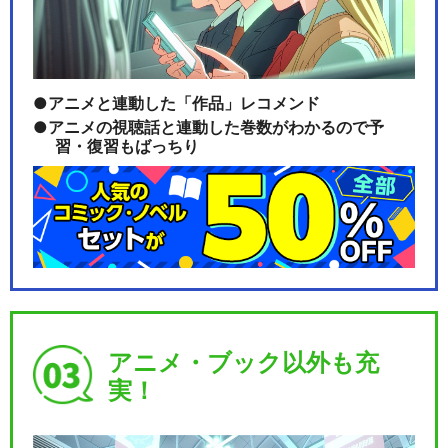
アニメと連動した「作品」レコメンド
アニメの視聴話と連動した巻数がわかるので予
習・復習もばっちり
アニメ・ブック以外も充
実！