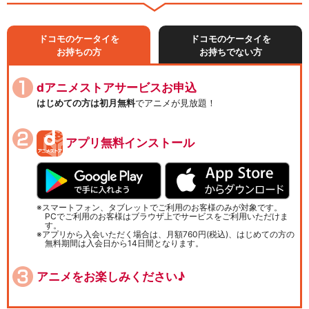
ドコモのケータイを
ドコモのケータイを
お持ちの方
お持ちでない方
dアニメストアサービスお申込
はじめての方は初月無料
でアニメが見放題！
アプリ無料インストール
スマートフォン、タブレットでご利用のお客様のみが対象です。
PCでご利用のお客様はブラウザ上でサービスをご利用いただけま
す。
アプリから入会いただく場合は、月額760円(税込)、はじめての方の
無料期間は入会日から14日間となります。
アニメをお楽しみください♪