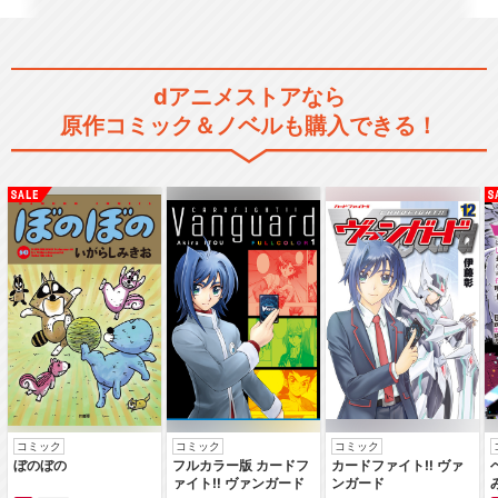
dアニメストアなら
原作コミック＆ノベルも購入できる！
コミック
コミック
コミック
ぼのぼの
フルカラー版 カードフ
カードファイト‼ ヴァ
ァイト‼ ヴァンガード
ンガード