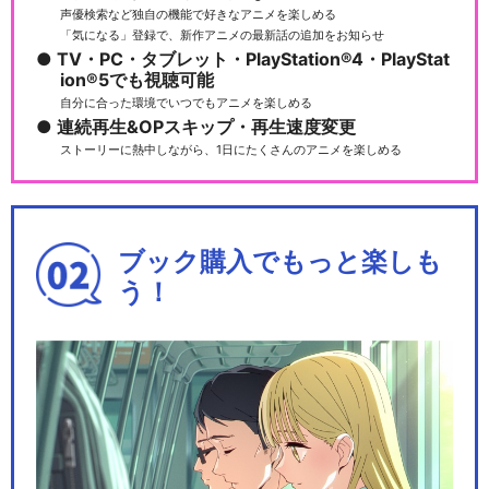
声優検索など独自の機能で好きなアニメを楽しめる
「気になる」登録で、新作アニメの最新話の追加をお知らせ
TV・PC・タブレット・PlayStation®4・PlayStat
ion®5でも視聴可能
自分に合った環境でいつでもアニメを楽しめる
連続再生&OPスキップ・再生速度変更
ストーリーに熱中しながら、1日にたくさんのアニメを楽しめる
ブック購入でもっと楽しも
う！