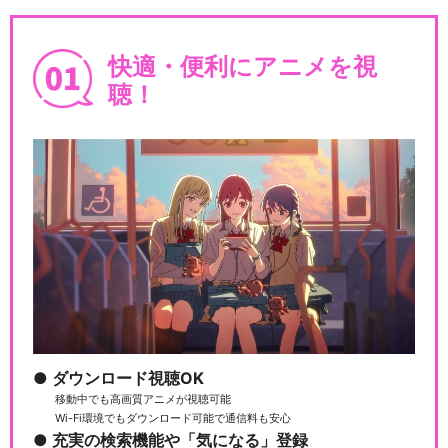
快適・便利にアニメを視
聴！
ダウンロード視聴OK
移動中でも高画質アニメが視聴可能
Wi-Fi環境でもダウンロード可能で通信料も安心
充実の検索機能や「気になる」登録