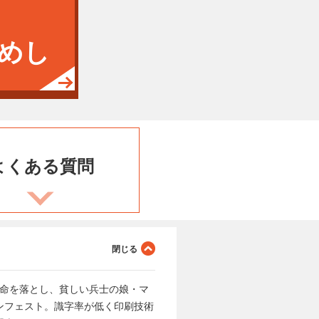
めし
よくある
質問
で命を落とし、貧しい兵士の娘・マ
ンフェスト。識字率が低く印刷技術