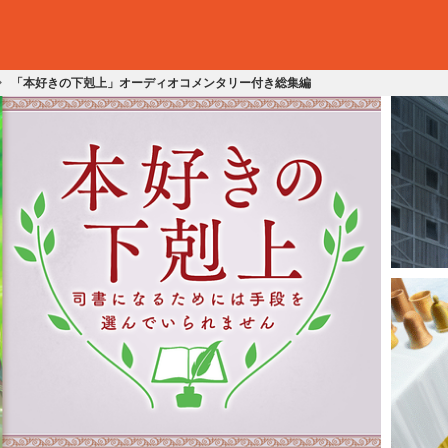
「本好きの下剋上」オーディオコメンタリー付き総集編