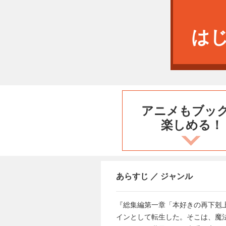
は
アニメもブッ
楽しめる！
あらすじ ／ ジャンル
『総集編第一章「本好きの再下剋
インとして転生した。そこは、魔