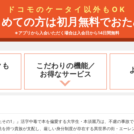
ドコモのケータイ以外もOK
じめての方は初月無料でおた
※アプリから入会いただく場合は入会日から14日間無料
クも
こだわりの機能／
お得なサービス
上その1」』活字中毒で本を偏愛する大学生・本須麗乃は、不慮の事故
法を持つ貴族が支配し、厳しい身分制度が存在する異世界の街・エーレ