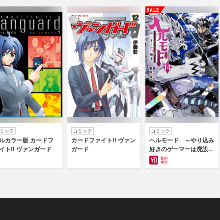
ミック
コミック
コミック
ルカラー版 カードフ
カードファイト‼ ヴァン
ヘルモード ～やり込み
イト‼ ヴァンガード
ガード
好きのゲーマーは廃設定
の異世界で無双する～は
じまりの召喚士