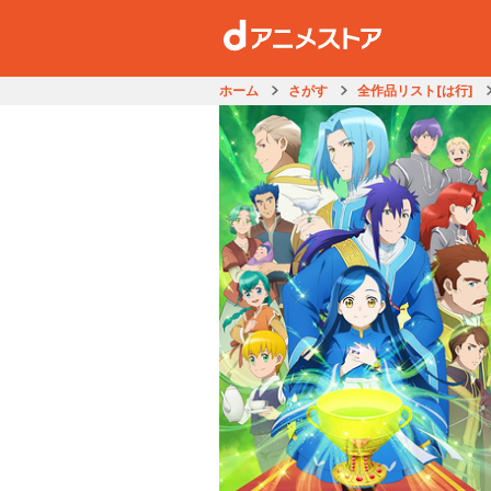
ホーム
さがす
全作品リスト[は行]