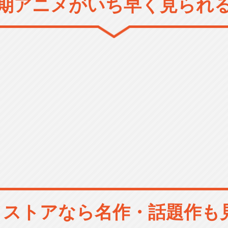
期アニメがいち早く見られ
メストアなら
名作・話題作も