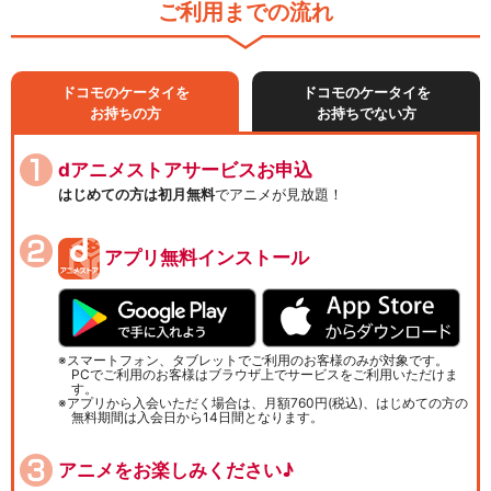
ご利用までの流れ
ドコモのケータイを
ドコモのケータイを
お持ちの方
お持ちでない方
dアニメストアサービスお申込
はじめての方は初月無料
でアニメが見放題！
アプリ無料インストール
スマートフォン、タブレットでご利用のお客様のみが対象です。
PCでご利用のお客様はブラウザ上でサービスをご利用いただけま
す。
アプリから入会いただく場合は、月額760円(税込)、はじめての方の
無料期間は入会日から14日間となります。
アニメをお楽しみください♪