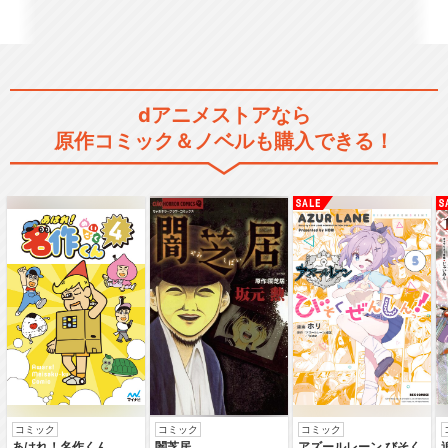
dアニメストアなら
原作コミック＆ノベルも購入できる！
コミック
コミック
コミック
あはれ！名作くん
闇芝居
アズールレーン びそく