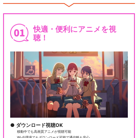
快適・便利にアニメを視
聴！
ダウンロード視聴OK
移動中でも高画質アニメが視聴可能
Wi-Fi環境でもダウンロード可能で通信料も安心