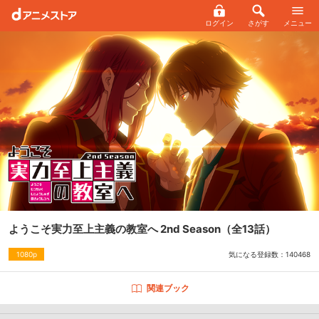
ログイン
さがす
メニュー
ようこそ実力至上主義の教室へ 2nd Season
（全13話）
気になる登録数：
140468
1080p
関連ブック