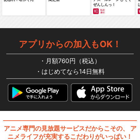
ぜんしんっ！
アプリからの加入もOK！
月額760円（税込）
はじめてなら14日無料
アニメ専門の見放題サービスだからこその、
ア
ニメライフが充実するこだわりがいっぱい！