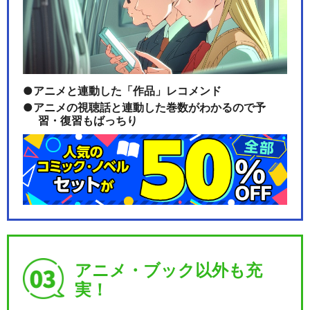
アニメと連動した「作品」レコメンド
アニメの視聴話と連動した巻数がわかるので予
習・復習もばっちり
アニメ・ブック以外も充
実！