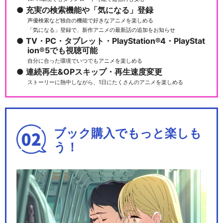
充実の検索機能や「気になる」登録
声優検索など独自の機能で好きなアニメを楽しめる
「気になる」登録で、新作アニメの最新話の追加をお知らせ
TV・PC・タブレット・PlayStation®4・PlayStat
ion®5でも視聴可能
自分に合った環境でいつでもアニメを楽しめる
連続再生&OPスキップ・再生速度変更
ストーリーに熱中しながら、1日にたくさんのアニメを楽しめる
ブック購入でもっと楽しも
う！