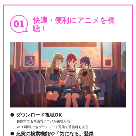
快適・便利にアニメを視
聴！
ダウンロード視聴OK
移動中でも高画質アニメが視聴可能
Wi-Fi環境でもダウンロード可能で通信料も安心
充実の検索機能や「気になる」登録