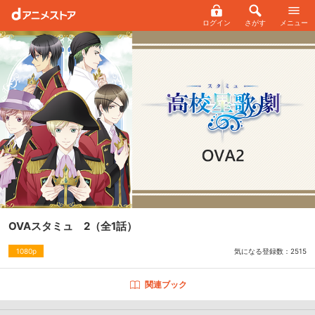
ログイン
さがす
メニュー
OVAスタミュ 2
（全1話）
気になる登録数：
2515
1080p
関連ブック