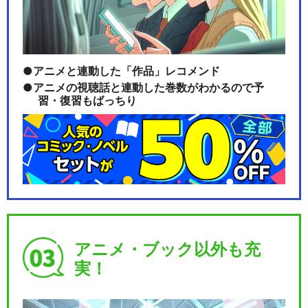
アニメと連動した「作品」レコメンド
アニメの視聴話と連動した巻数がわかるので予
習・復習もばっちり
アニメ・ブック以外も充
実！