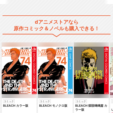
ミュージカル「スタミュ」
dアニメストアなら
原作コミック＆ノベルも購入できる！
ミュージカル「スタミュ」-2
ndシーズン-
新ミュージカル「スタミュ」
コミック
コミック
コミック
BLEACH カラー版
BLEACH モノクロ版
BLEACH 獄頤鳴鳴篇 カ
ラー版