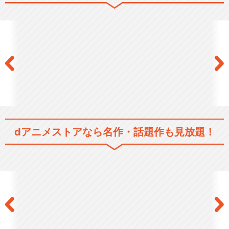
スタミュ（第2期）
スタミュ（第3期）
dアニメストアなら
名作・話題作も見放題！
OVAスタミュ 1
スタミュinハロウィン