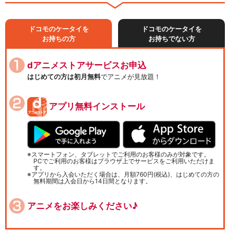
ドコモのケータイを
ドコモのケータイを
お持ちの方
お持ちでない方
dアニメストアサービスお申込
はじめての方は初月無料
でアニメが見放題！
アプリ無料インストール
スマートフォン、タブレットでご利用のお客様のみが対象です。
PCでご利用のお客様はブラウザ上でサービスをご利用いただけま
す。
アプリから入会いただく場合は、月額760円(税込)、はじめての方の
無料期間は入会日から14日間となります。
アニメをお楽しみください♪