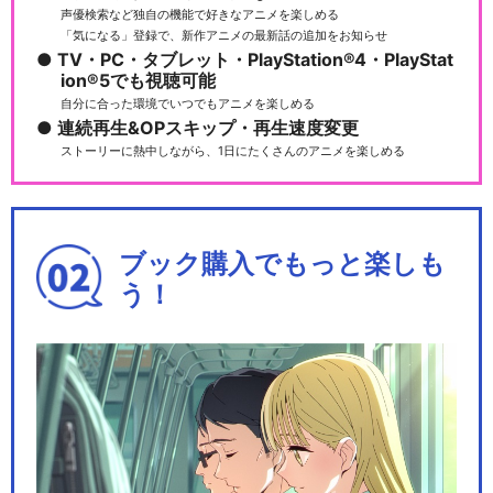
声優検索など独自の機能で好きなアニメを楽しめる
「気になる」登録で、新作アニメの最新話の追加をお知らせ
TV・PC・タブレット・PlayStation®4・PlayStat
ion®5でも視聴可能
自分に合った環境でいつでもアニメを楽しめる
連続再生&OPスキップ・再生速度変更
ストーリーに熱中しながら、1日にたくさんのアニメを楽しめる
ブック購入でもっと楽しも
う！