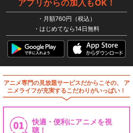
アプリからの加入もOK！
月額760円（税込）
はじめてなら14日無料
アニメ専門の見放題サービスだからこその、
ア
ニメライフが充実するこだわりがいっぱい！
快適・便利にアニメを視
聴！