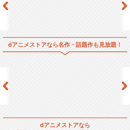
dアニメストアなら
名作・話題作も見放題！
dアニメストアなら