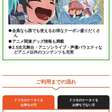
会員なら誰でも使えるお得なクーポン盛りだくさ
ん
アニメ関連グッズ情報も満載
2.5次元舞台・アニソンライブ・声優バラエティな
どアニメ以外のコンテンツも充実
ご利用までの流れ
ドコモのケータイを
ドコモのケータイを
お持ちの方
お持ちでない方