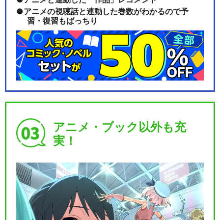
アニメの視聴話と連動した巻数がわかるので予
習・復習もばっちり
アニメ・ブック以外も充
実！