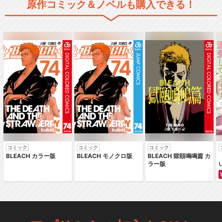
原作コミック＆ノベルも購入できる！
コミック
コミック
コミック
BLEACH カラー版
BLEACH モノクロ版
BLEACH 獄頤鳴鳴篇 カ
ラー版