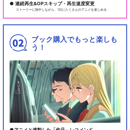
連続再生&OPスキップ・再生速度変更
ストーリーに熱中しながら、1日にたくさんのアニメを楽しめる
ブック購入でもっと楽しも
う！
アニメと連動した「作品」レコメンド