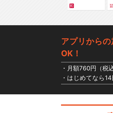
アプリからの
OK！
月額760円（税
はじめてなら14