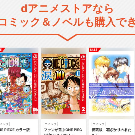
dアニメストアなら
コミック＆ノベルも購入で
ミック
コミック
コミック
NE PIECE カラー版
ファンが選ぶONE PIEC
愛蔵版 花ざかりの君た