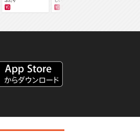
ふたり
しい世界です
しい世界です