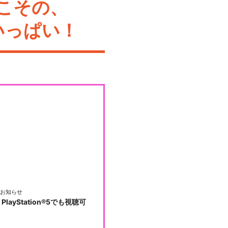
こその、
いっぱい！
お知らせ
PlayStation®5でも視聴可