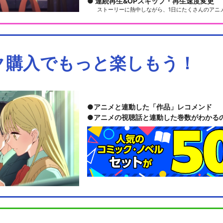
連続再生&OPスキップ・再生速度変更
ストーリーに熱中しながら、1日にたくさんのアニ
ク購入でもっと楽しもう！
アニメと連動した「作品」レコメンド
アニメの視聴話と連動した巻数がわかる