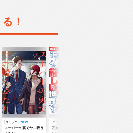
きる！
コミック
コミック
ラノベ
スーパーの裏でヤニ吸う
乙女ゲー世界はモブに厳
乙女ゲー世界はモブ