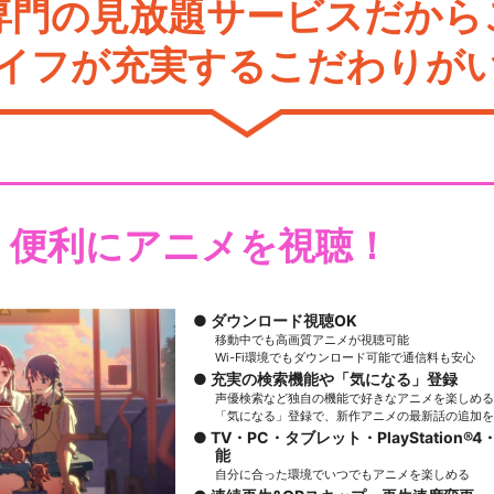
専門の見放題サービスだから
イフが充実するこだわりが
・便利にアニメを視聴！
ダウンロード視聴OK
移動中でも高画質アニメが視聴可能
Wi-Fi環境でもダウンロード可能で通信料も安心
充実の検索機能や「気になる」登録
声優検索など独自の機能で好きなアニメを楽しめる
「気になる」登録で、新作アニメの最新話の追加を
TV・PC・タブレット・PlayStation®4・
能
自分に合った環境でいつでもアニメを楽しめる