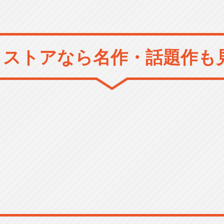
メストアなら
名作・話題作も