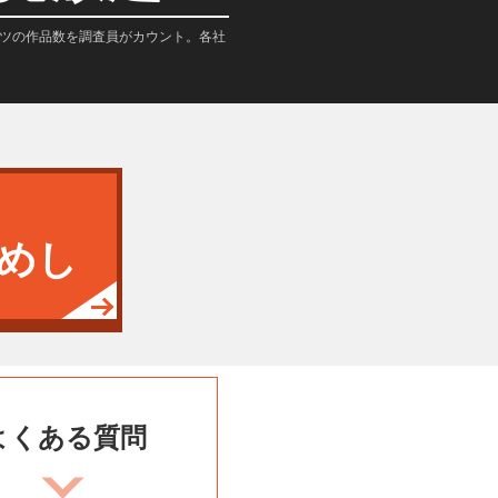
テンツの作品数を調査員がカウント。各社
めし
よくある
質問