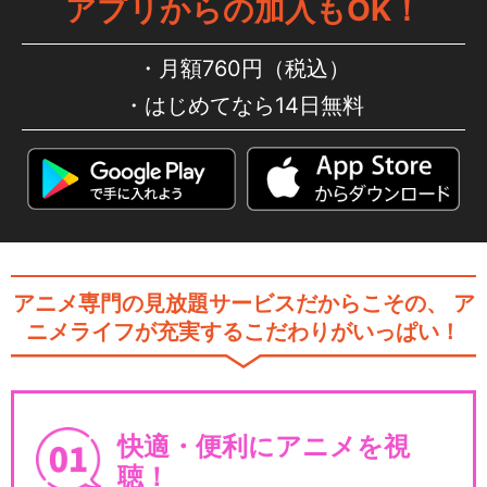
アプリからの加入もOK！
月額760円（税込）
はじめてなら14日無料
アニメ専門の見放題サービスだからこその、
ア
ニメライフが充実するこだわりがいっぱい！
快適・便利にアニメを視
聴！