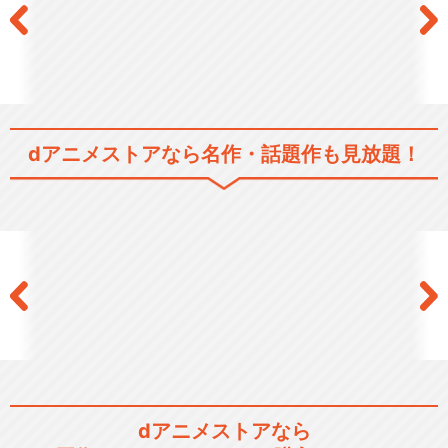
dアニメストアなら
名作・話題作も見放題！
dアニメストアなら