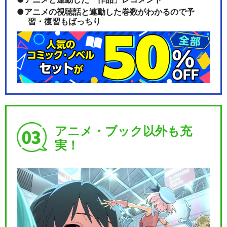
アニメの視聴話と連動した巻数がわかるので予
習・復習もばっちり
アニメ・ブック以外も充
実！