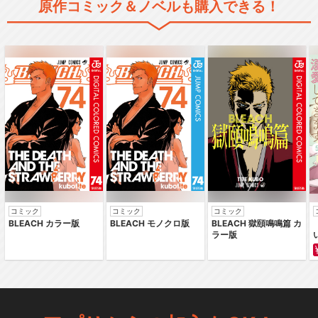
原作コミック＆ノベルも購入できる！
コミック
コミック
コミック
BLEACH カラー版
BLEACH モノクロ版
BLEACH 獄頤鳴鳴篇 カ
ラー版