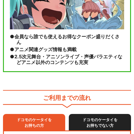
会員なら誰でも使えるお得なクーポン盛りだくさ
ん
アニメ関連グッズ情報も満載
2.5次元舞台・アニソンライブ・声優バラエティな
どアニメ以外のコンテンツも充実
ご利用までの流れ
ドコモのケータイを
ドコモのケータイを
お持ちの方
お持ちでない方