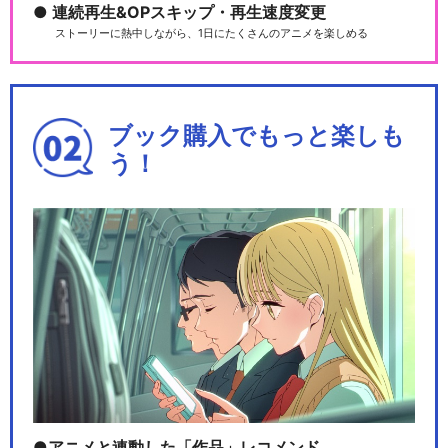
連続再生&OPスキップ・再生速度変更
ストーリーに熱中しながら、1日にたくさんのアニメを楽しめる
ブック購入でもっと楽しも
う！
アニメと連動した「作品」レコメンド