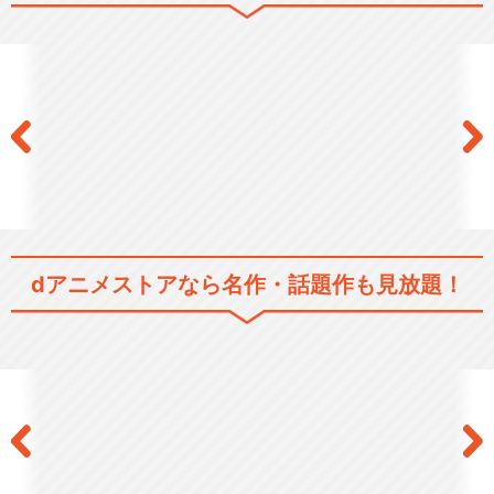
閉じる
dアニメストアなら
名作・話題作も見放題！