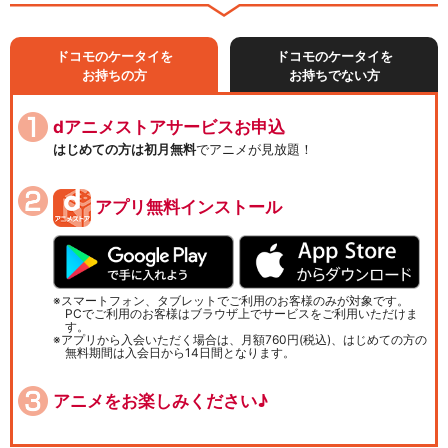
ドコモのケータイを
ドコモのケータイを
お持ちの方
お持ちでない方
dアニメストアサービスお申込
はじめての方は初月無料
でアニメが見放題！
アプリ無料インストール
スマートフォン、タブレットでご利用のお客様のみが対象です。
PCでご利用のお客様はブラウザ上でサービスをご利用いただけま
す。
アプリから入会いただく場合は、月額760円(税込)、はじめての方の
無料期間は入会日から14日間となります。
アニメをお楽しみください♪