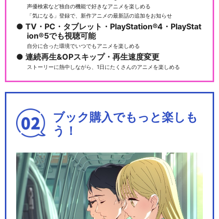
声優検索など独自の機能で好きなアニメを楽しめる
「気になる」登録で、新作アニメの最新話の追加をお知らせ
TV・PC・タブレット・PlayStation®4・PlayStat
ion®5でも視聴可能
自分に合った環境でいつでもアニメを楽しめる
連続再生&OPスキップ・再生速度変更
ストーリーに熱中しながら、1日にたくさんのアニメを楽しめる
ブック購入でもっと楽しも
う！