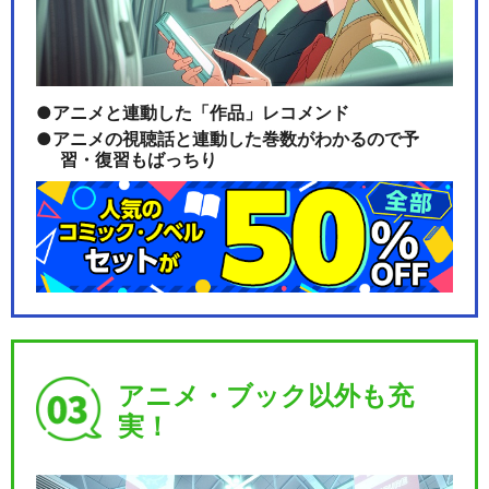
アニメと連動した「作品」レコメンド
アニメの視聴話と連動した巻数がわかるので予
習・復習もばっちり
アニメ・ブック以外も充
実！