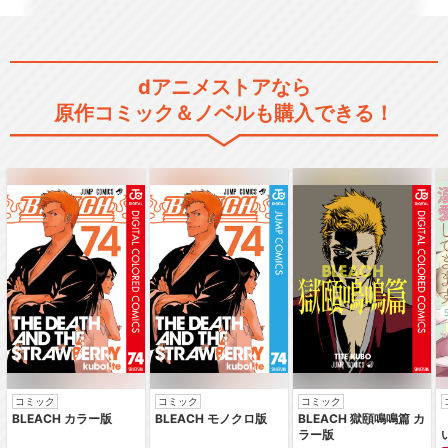
dアニメストアなら
原作コミック＆ノベルも購入できる！
コミック
コミック
コミック
BLEACH カラー版
BLEACH モノクロ版
BLEACH 獄頤鳴鳴篇 カ
ラー版