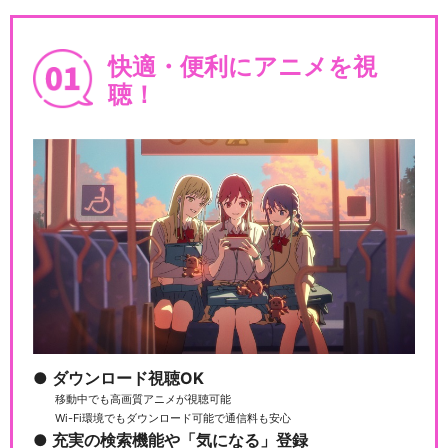
快適・便利にアニメを視
聴！
ダウンロード視聴OK
移動中でも高画質アニメが視聴可能
Wi-Fi環境でもダウンロード可能で通信料も安心
充実の検索機能や「気になる」登録