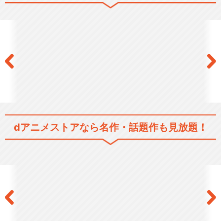
dアニメストアなら
名作・話題作も見放題！