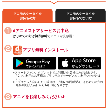
ドコモのケータイを
ドコモのケータイを
お持ちの方
お持ちでない方
dアニメストアサービスお申込
はじめての方は初月無料
でアニメが見放題！
アプリ無料インストール
スマートフォン、タブレットでご利用のお客様のみが対象です。
PCでご利用のお客様はブラウザ上でサービスをご利用いただけま
す。
アプリから入会いただく場合は、月額760円(税込)、はじめての方の
無料期間は入会日から14日間となります。
アニメをお楽しみください♪