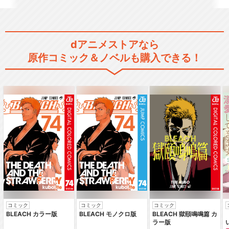
dアニメストアなら
原作コミック＆ノベルも購入できる！
コミック
コミック
コミック
BLEACH カラー版
BLEACH モノクロ版
BLEACH 獄頤鳴鳴篇 カ
ラー版