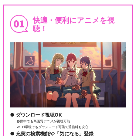
快適・便利にアニメを視
聴！
ダウンロード視聴OK
移動中でも高画質アニメが視聴可能
Wi-Fi環境でもダウンロード可能で通信料も安心
充実の検索機能や「気になる」登録