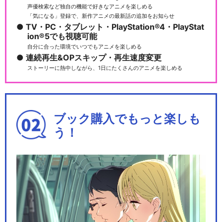
声優検索など独自の機能で好きなアニメを楽しめる
「気になる」登録で、新作アニメの最新話の追加をお知らせ
TV・PC・タブレット・PlayStation®4・PlayStat
ion®5でも視聴可能
自分に合った環境でいつでもアニメを楽しめる
連続再生&OPスキップ・再生速度変更
ストーリーに熱中しながら、1日にたくさんのアニメを楽しめる
ブック購入でもっと楽しも
う！