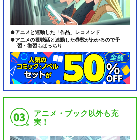
アニメと連動した「作品」レコメンド
アニメの視聴話と連動した巻数がわかるので予
習・復習もばっちり
アニメ・ブック以外も充
実！