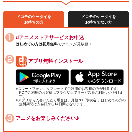
ドコモのケータイを
ドコモのケータイを
お持ちの方
お持ちでない方
dアニメストアサービスお申込
はじめての方は初月無料
でアニメが見放題！
アプリ無料インストール
スマートフォン、タブレットでご利用のお客様のみが対象です。
PCでご利用のお客様はブラウザ上でサービスをご利用いただけま
す。
アプリから入会いただく場合は、月額760円(税込)、はじめての方の
無料期間は入会日から14日間となります。
アニメをお楽しみください♪