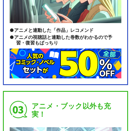
アニメと連動した「作品」レコメンド
アニメの視聴話と連動した巻数がわかるので予
習・復習もばっちり
アニメ・ブック以外も充
実！