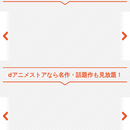
dアニメストアなら
名作・話題作も見放題！