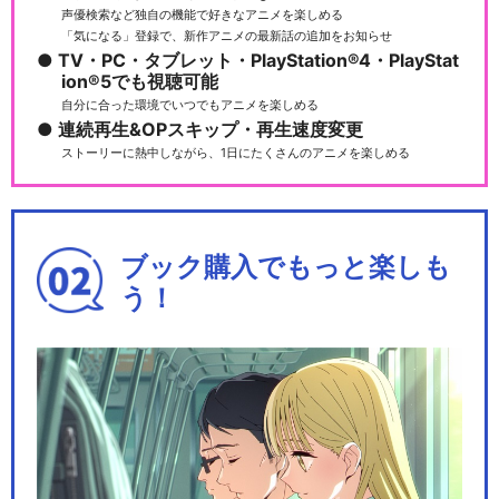
声優検索など独自の機能で好きなアニメを楽しめる
「気になる」登録で、新作アニメの最新話の追加をお知らせ
TV・PC・タブレット・PlayStation®4・PlayStat
ion®5でも視聴可能
自分に合った環境でいつでもアニメを楽しめる
連続再生&OPスキップ・再生速度変更
ストーリーに熱中しながら、1日にたくさんのアニメを楽しめる
ブック購入でもっと楽しも
う！