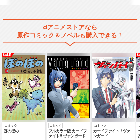
dアニメストアなら
原作コミック＆ノベルも購入できる！
コミック
コミック
コミック
ぼのぼの
フルカラー版 カードフ
カードファイト‼ ヴァ
ァイト‼ ヴァンガード
ンガード