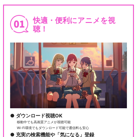
快適・便利にアニメを視
聴！
ダウンロード視聴OK
移動中でも高画質アニメが視聴可能
Wi-Fi環境でもダウンロード可能で通信料も安心
充実の検索機能や「気になる」登録