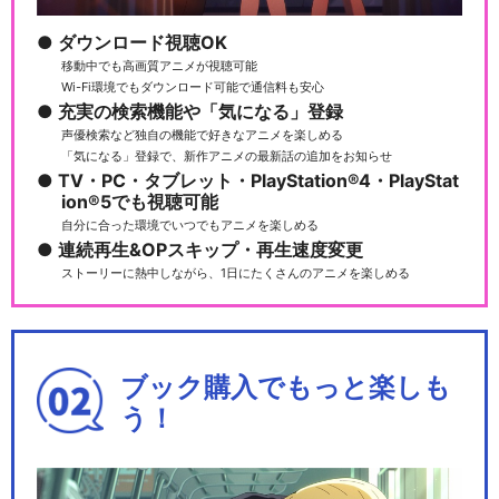
ダウンロード視聴OK
移動中でも高画質アニメが視聴可能
Wi-Fi環境でもダウンロード可能で通信料も安心
充実の検索機能や「気になる」登録
声優検索など独自の機能で好きなアニメを楽しめる
「気になる」登録で、新作アニメの最新話の追加をお知らせ
TV・PC・タブレット・PlayStation®4・PlayStat
ion®5でも視聴可能
自分に合った環境でいつでもアニメを楽しめる
連続再生&OPスキップ・再生速度変更
ストーリーに熱中しながら、1日にたくさんのアニメを楽しめる
ブック購入でもっと楽しも
う！