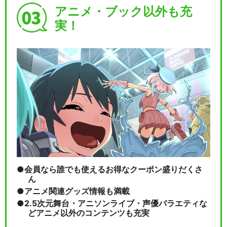
アニメ・ブック以外も充
実！
会員なら誰でも使えるお得なクーポン盛りだくさ
ん
アニメ関連グッズ情報も満載
2.5次元舞台・アニソンライブ・声優バラエティな
どアニメ以外のコンテンツも充実