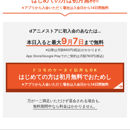
はじめての方は初月無料!!
※アプリから入会いただく場合は入会日から14日間無料
dアニメストアに初入会のあなたは…
9
7
月
日
本日入ると最大
まで無料
※以降は月額660円(税込)がかかります。
App Store/Google Play
でのご契約は月額760円(税込)
ドコモのケータイ以外もOK
はじめての方は初月無料でおためし
※アプリから入会いただく場合は入会日から14日間無料
万が一ご満足いただけず
退会される場合も、
無料期間中なら料金はかかりません。