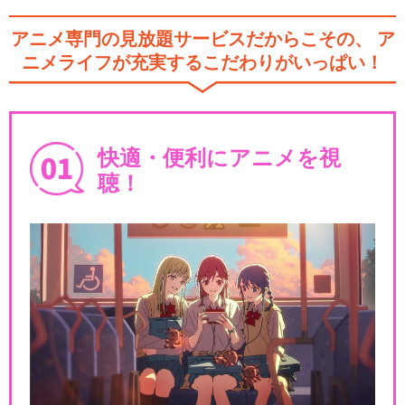
アニメ専門の見放題サービスだからこその、
ア
ニメライフが充実するこだわりがいっぱい！
快適・便利にアニメを視
聴！