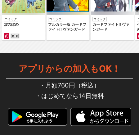
コミック
コミック
コミック
ぼのぼの
フルカラー版 カードフ
カードファイト‼ ヴァ
ァイト‼ ヴァンガード
ンガード
アプリからの加入もOK！
月額760円（税込）
はじめてなら14日無料