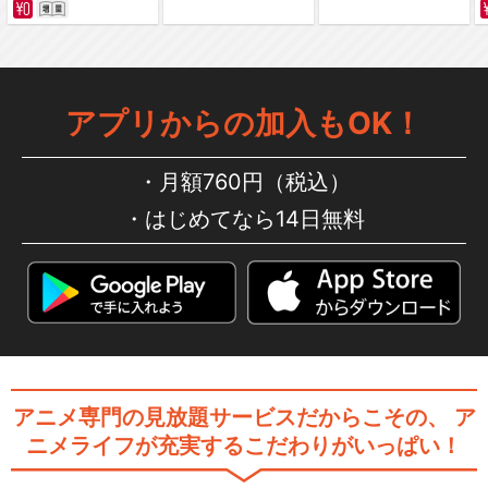
スマイルプリキュア！
アプリからの加入もOK！
月額760円（税込）
ドキドキ！プリキュア
はじめてなら14日無料
ハピネスチャージプリキュ
ア！
アニメ専門の見放題サービスだからこその、
ア
ニメライフが充実するこだわりがいっぱい！
Go！プリンセスプリキュア