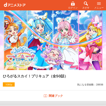
ログイン
さがす
メニュー
ひろがるスカイ！プリキュア
（全50話）
気になる登録数：
28936
1080p
関連ブック