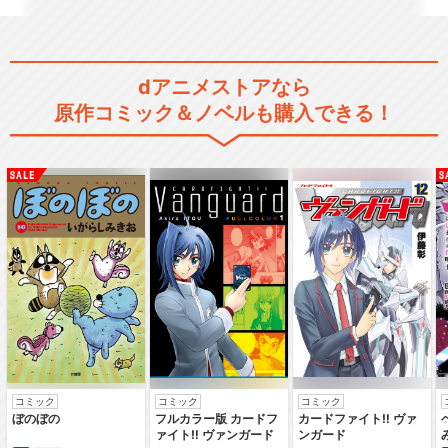
Yes！プリキュア5GoGo！
dアニメストアなら
原作コミック＆ノベルも購入できる！
フレッシュプリキュア！
ハートキャッチプリキュア！
スイートプリキュア♪
コミック
コミック
コミック
ぼのぼの
フルカラー版 カードフ
カードファイト‼ ヴァ
ァイト‼ ヴァンガード
ンガード