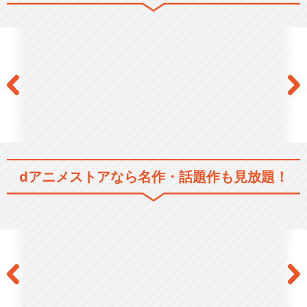
ふたりはプリキュアMaxHear
t
ふたりはプリキュアSplash☆
Star
dアニメストアなら
名作・話題作も見放題！
Yes！プリキュア5