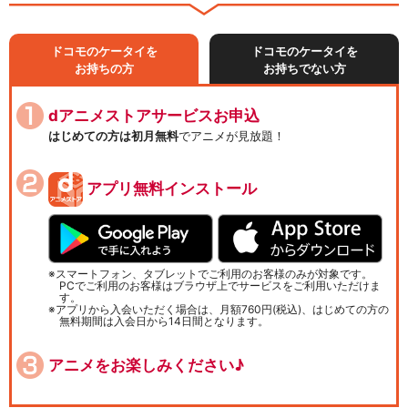
ドコモのケータイを
ドコモのケータイを
お持ちの方
お持ちでない方
dアニメストアサービスお申込
はじめての方は初月無料
でアニメが見放題！
アプリ無料インストール
スマートフォン、タブレットでご利用のお客様のみが対象です。
PCでご利用のお客様はブラウザ上でサービスをご利用いただけま
す。
アプリから入会いただく場合は、月額760円(税込)、はじめての方の
無料期間は入会日から14日間となります。
アニメをお楽しみください♪