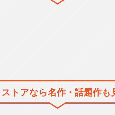
メストアなら
名作・話題作も