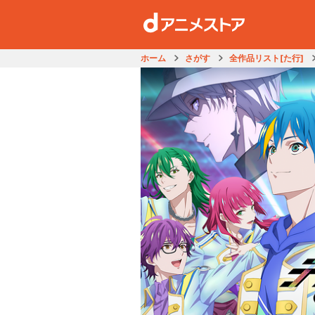
ホーム
さがす
全作品リスト[た行]