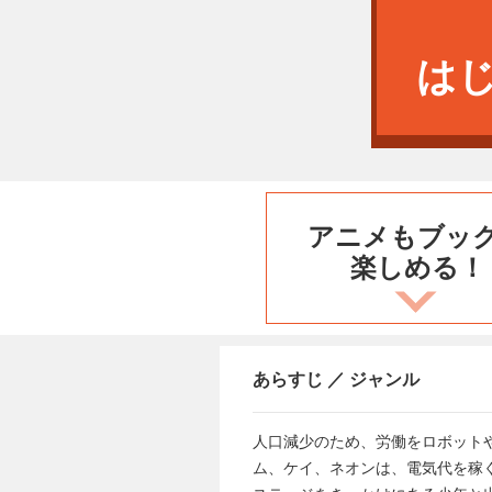
は
アニメもブッ
楽しめる！
あらすじ ／ ジャンル
人口減少のため、労働をロボット
ム、ケイ、ネオンは、電気代を稼