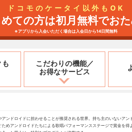
ドコモのケータイ以外もOK
じめての方は初月無料でおた
※アプリから入会いただく場合は入会日から14日間無料
クも
こだわりの機能／
お得なサービス
やアンドロイドに担わせることが推奨される世界。持ち主のいないアン
ぐためアンドロイドたちによる歌唱パフォーマンスステージで賞金を得