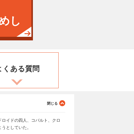
めし
よくある
質問
ドロイドの四人、コバルト、クロ
ようとしていた。