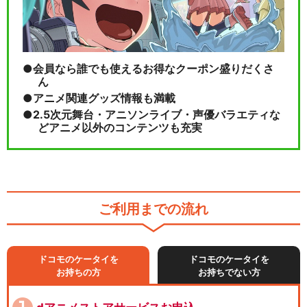
会員なら誰でも使えるお得なクーポン盛りだくさ
ん
アニメ関連グッズ情報も満載
2.5次元舞台・アニソンライブ・声優バラエティな
どアニメ以外のコンテンツも充実
ご利用までの流れ
ドコモのケータイを
ドコモのケータイを
お持ちの方
お持ちでない方