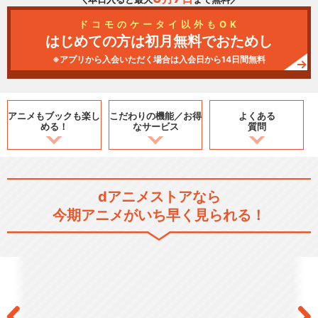
ドコモのケータイ以外もOK
はじめての方は初月無料でおためし
※アプリから入会いただく場合は入会日から14日間無料
アニメもブックも
楽し
こだわりの機能／
お得
よくある
める！
なサービス
質問
dアニメストアなら
今期アニメがいち早く見られる！