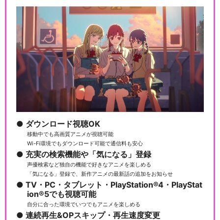
ダウンロード視聴OK
移動中でも高画質アニメが視聴可能
Wi-Fi環境でもダウンロード可能で通信料も安心
充実の検索機能や「気になる」登録
声優検索など独自の機能で好きなアニメを楽しめる
「気になる」登録で、新作アニメの最新話の追加をお知らせ
TV・PC・タブレット・PlayStation®4・PlayStat
ion®5でも視聴可能
自分に合った環境でいつでもアニメを楽しめる
連続再生&OPスキップ・再生速度変更