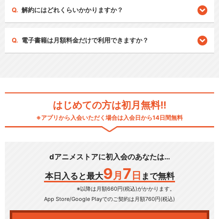
解約にはどれくらいかかりますか？
電子書籍は月額料金だけで利用できますか？
はじめての方は初月無料!!
※アプリから入会いただく場合は入会日から14日間無料
dアニメストアに初入会のあなたは…
9
7
月
日
本日入ると最大
まで無料
※以降は月額660円(税込)がかかります。
App Store/Google Play
でのご契約は月額760円(税込)