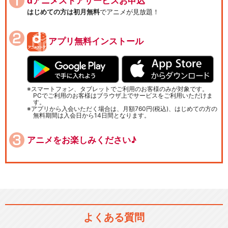
dアニメストアサービスお申込
はじめての方は初月無料
でアニメが見放題！
アプリ無料インストール
スマートフォン、タブレットでご利用のお客様のみが対象です。
PCでご利用のお客様はブラウザ上でサービスをご利用いただけま
す。
アプリから入会いただく場合は、月額760円(税込)、はじめての方の
無料期間は入会日から14日間となります。
アニメをお楽しみください♪
よくある質問