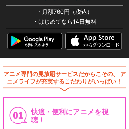
月額760円（税込）
はじめてなら14日無料
アニメ専門の見放題サービスだからこその、
ア
ニメライフが充実するこだわりがいっぱい！
快適・便利にアニメを視
聴！