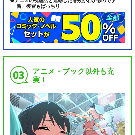
アニメの視聴話と連動した巻数がわかるので予
習・復習もばっちり
アニメ・ブック以外も充
実！