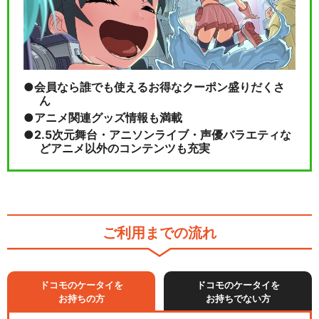
会員なら誰でも使えるお得なクーポン盛りだくさ
ん
アニメ関連グッズ情報も満載
2.5次元舞台・アニソンライブ・声優バラエティな
どアニメ以外のコンテンツも充実
ご利用までの流れ
ドコモのケータイを
ドコモのケータイを
お持ちの方
お持ちでない方