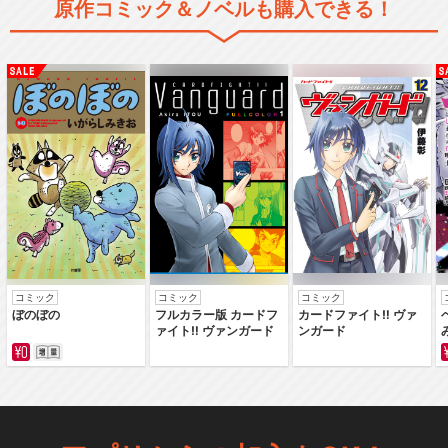
原作コミック＆ノベルも購入できる！
コミック
コミック
コミック
ぼのぼの
フルカラー版 カードフ
カードファイト‼ ヴァ
ァイト‼ ヴァンガード
ンガード