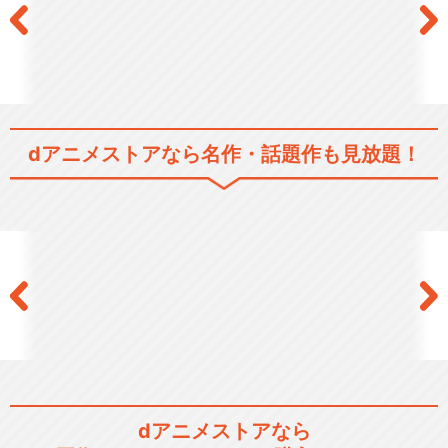
dアニメストアなら
名作・話題作も見放題！
dアニメストアなら