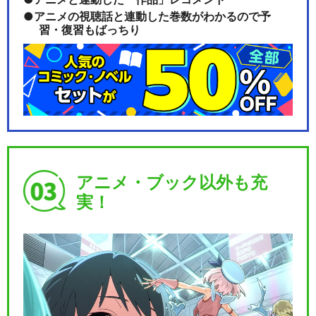
アニメの視聴話と連動した巻数がわかるので予
習・復習もばっちり
アニメ・ブック以外も充
実！