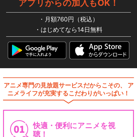
アプリからの加入もOK！
月額760円（税込）
はじめてなら14日無料
アニメ専門の見放題サービスだからこその、
ア
ニメライフが充実するこだわりがいっぱい！
快適・便利にアニメを視
聴！