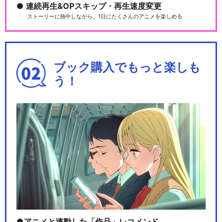
連続再生&OPスキップ・再生速度変更
ストーリーに熱中しながら、1日にたくさんのアニメを楽しめる
ブック購入でもっと楽しも
う！
アニメと連動した「作品」レコメンド