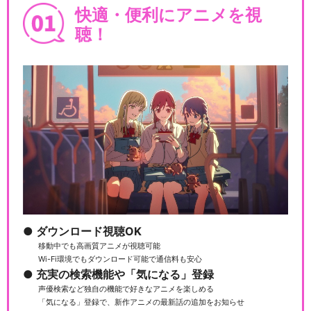
快適・便利にアニメを視
聴！
ダウンロード視聴OK
移動中でも高画質アニメが視聴可能
Wi-Fi環境でもダウンロード可能で通信料も安心
充実の検索機能や「気になる」登録
声優検索など独自の機能で好きなアニメを楽しめる
「気になる」登録で、新作アニメの最新話の追加をお知らせ