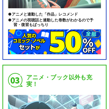
アニメと連動した「作品」レコメンド
アニメの視聴話と連動した巻数がわかるので予
習・復習もばっちり
アニメ・ブック以外も充
実！