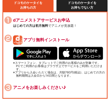
ドコモのケータイを
ドコモのケータイを
お持ちの方
お持ちでない方
dアニメストアサービスお申込
はじめての方は初月無料
でアニメが見放題！
アプリ無料インストール
スマートフォン、タブレットでご利用のお客様のみが対象です。
PCでご利用のお客様はブラウザ上でサービスをご利用いただけま
す。
アプリから入会いただく場合は、月額760円(税込)、はじめての方の
無料期間は入会日から14日間となります。
アニメをお楽しみください♪