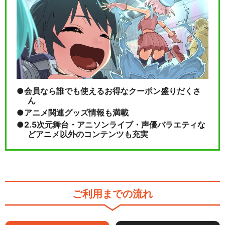
会員なら誰でも使えるお得なクーポン盛りだくさ
ん
アニメ関連グッズ情報も満載
2.5次元舞台・アニソンライブ・声優バラエティな
どアニメ以外のコンテンツも充実
ご利用までの流れ