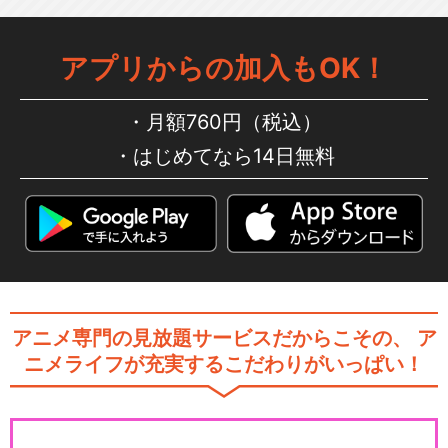
劇場版 Free!–the Final Str…
アプリからの加入もOK！
月額760円（税込）
閉じる
はじめてなら14日無料
アニメ専門の見放題サービスだからこその、
ア
ニメライフが充実するこだわりがいっぱい！