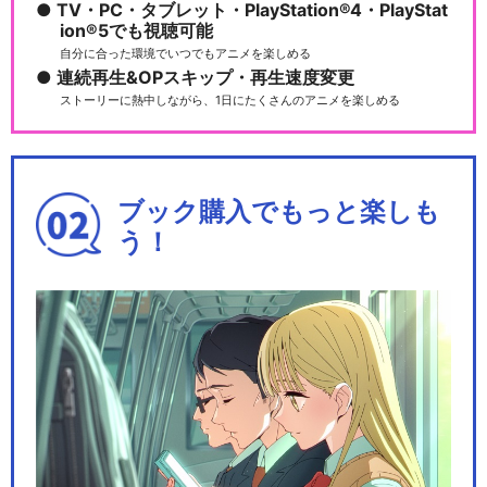
TV・PC・タブレット・PlayStation®4・PlayStat
ion®5でも視聴可能
自分に合った環境でいつでもアニメを楽しめる
連続再生&OPスキップ・再生速度変更
ストーリーに熱中しながら、1日にたくさんのアニメを楽しめる
ブック購入でもっと楽しも
う！