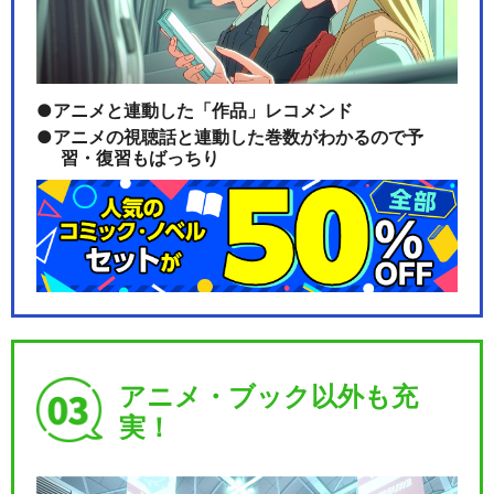
アニメと連動した「作品」レコメンド
アニメの視聴話と連動した巻数がわかるので予
習・復習もばっちり
アニメ・ブック以外も充
実！