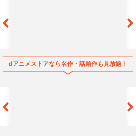
dアニメストアなら
名作・話題作も見放題！