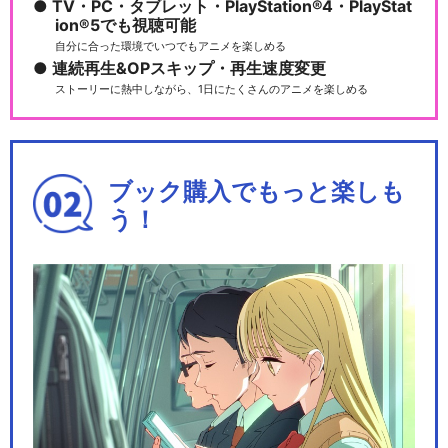
TV・PC・タブレット・PlayStation®4・PlayStat
ion®5でも視聴可能
自分に合った環境でいつでもアニメを楽しめる
連続再生&OPスキップ・再生速度変更
ストーリーに熱中しながら、1日にたくさんのアニメを楽しめる
ブック購入でもっと楽しも
う！