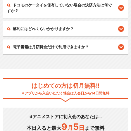
ドコモのケータイを保有していない場合の決済方法は何で
すか？
解約にはどれくらいかかりますか？
電子書籍は月額料金だけで利用できますか？
はじめての方は初月無料!!
※アプリから入会いただく場合は入会日から14日間無料
dアニメストアに初入会のあなたは…
9
5
月
日
本日入ると最大
まで無料