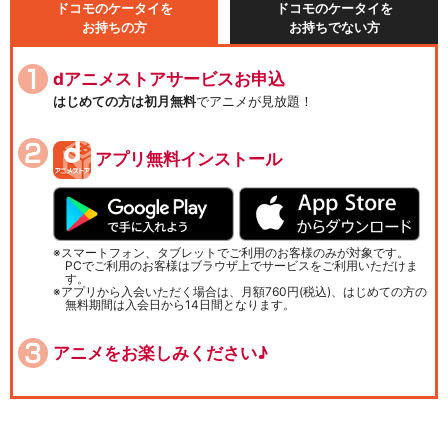
ドコモのケータイを
ドコモのケータイを
お持ちの方
お持ちでない方
dアニメストアサービスお申込
はじめての方は初月無料
でアニメが見放題！
アプリ無料インストール
スマートフォン、タブレットでご利用のお客様のみが対象です。
PCでご利用のお客様はブラウザ上でサービスをご利用いただけま
す。
アプリから入会いただく場合は、月額760円(税込)、はじめての方の
無料期間は入会日から14日間となります。
アニメをお楽しみください♪