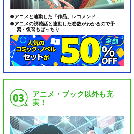
アニメと連動した「作品」レコメンド
アニメの視聴話と連動した巻数がわかるので予
習・復習もばっちり
アニメ・ブック以外も充
実！