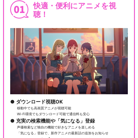
快適・便利にアニメを視
聴！
ダウンロード視聴OK
移動中でも高画質アニメが視聴可能
Wi-Fi環境でもダウンロード可能で通信料も安心
充実の検索機能や「気になる」登録
声優検索など独自の機能で好きなアニメを楽しめる
「気になる」登録で、新作アニメの最新話の追加をお知らせ