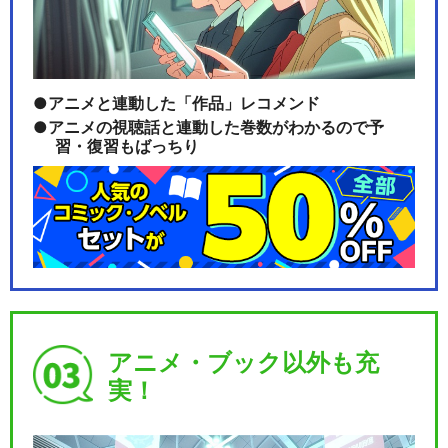
アニメと連動した「作品」レコメンド
アニメの視聴話と連動した巻数がわかるので予
習・復習もばっちり
アニメ・ブック以外も充
実！