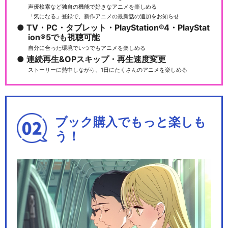
声優検索など独自の機能で好きなアニメを楽しめる
「気になる」登録で、新作アニメの最新話の追加をお知らせ
TV・PC・タブレット・PlayStation®4・PlayStat
ion®5でも視聴可能
自分に合った環境でいつでもアニメを楽しめる
連続再生&OPスキップ・再生速度変更
ストーリーに熱中しながら、1日にたくさんのアニメを楽しめる
ブック購入でもっと楽しも
う！