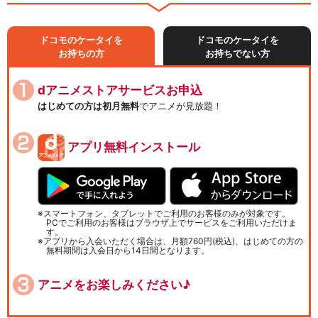
ドコモのケータイを
ドコモのケータイを
お持ちの方
お持ちでない方
dアニメストアサービスお申込
はじめての方は初月無料
でアニメが見放題！
アプリ無料インストール
スマートフォン、タブレットでご利用のお客様のみが対象です。
PCでご利用のお客様はブラウザ上でサービスをご利用いただけま
す。
アプリから入会いただく場合は、月額760円(税込)、はじめての方の
無料期間は入会日から14日間となります。
アニメをお楽しみください♪