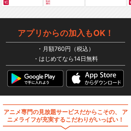
サバイバルの海 超新星
編～ カラー版
アプリからの加入もOK！
月額760円（税込）
はじめてなら14日無料
アニメ専門の見放題サービスだからこその、
ア
ニメライフが充実するこだわりがいっぱい！