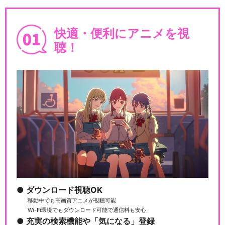
快適・便利にアニメを視
聴！
ダウンロード視聴OK
移動中でも高画質アニメが視聴可能
Wi-Fi環境でもダウンロード可能で通信料も安心
充実の検索機能や「気になる」登録