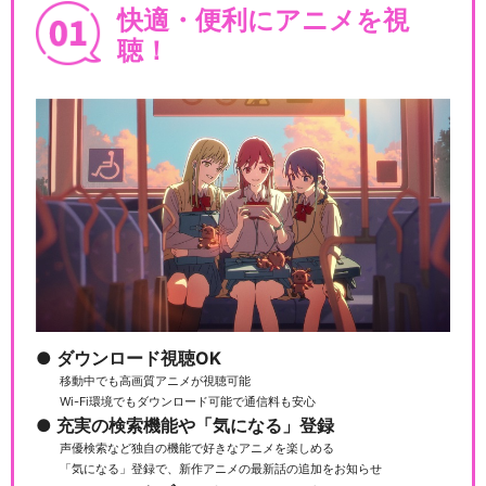
快適・便利にアニメを視
聴！
ダウンロード視聴OK
移動中でも高画質アニメが視聴可能
Wi-Fi環境でもダウンロード可能で通信料も安心
充実の検索機能や「気になる」登録
声優検索など独自の機能で好きなアニメを楽しめる
「気になる」登録で、新作アニメの最新話の追加をお知らせ