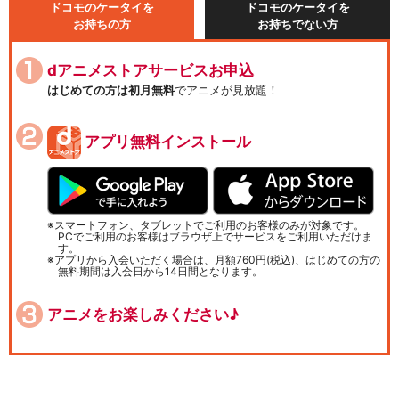
ドコモのケータイを
ドコモのケータイを
お持ちの方
お持ちでない方
dアニメストアサービスお申込
はじめての方は初月無料
でアニメが見放題！
アプリ無料インストール
スマートフォン、タブレットでご利用のお客様のみが対象です。
PCでご利用のお客様はブラウザ上でサービスをご利用いただけま
す。
アプリから入会いただく場合は、月額760円(税込)、はじめての方の
無料期間は入会日から14日間となります。
アニメをお楽しみください♪