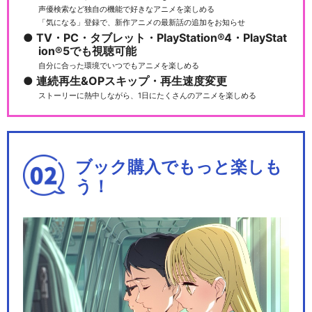
声優検索など独自の機能で好きなアニメを楽しめる
「気になる」登録で、新作アニメの最新話の追加をお知らせ
TV・PC・タブレット・PlayStation®4・PlayStat
ion®5でも視聴可能
自分に合った環境でいつでもアニメを楽しめる
連続再生&OPスキップ・再生速度変更
ストーリーに熱中しながら、1日にたくさんのアニメを楽しめる
ブック購入でもっと楽しも
う！