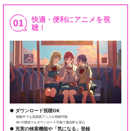
快適・便利にアニメを視
聴！
ダウンロード視聴OK
移動中でも高画質アニメが視聴可能
Wi-Fi環境でもダウンロード可能で通信料も安心
充実の検索機能や「気になる」登録