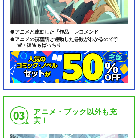
アニメと連動した「作品」レコメンド
アニメの視聴話と連動した巻数がわかるので予
習・復習もばっちり
アニメ・ブック以外も充
実！