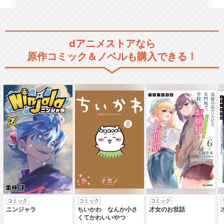
dアニメストアなら
原作コミック＆ノベルも購入できる！
コミック
コミック
コミック
ニンジャラ
ちいかわ なんか小さ
才女のお世話
くてかわいいやつ