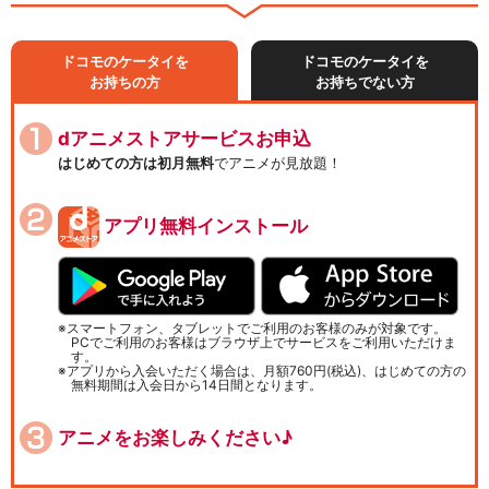
ドコモのケータイを
ドコモのケータイを
お持ちの方
お持ちでない方
dアニメストアサービスお申込
はじめての方は初月無料
でアニメが見放題！
アプリ無料インストール
スマートフォン、タブレットでご利用のお客様のみが対象です。
PCでご利用のお客様はブラウザ上でサービスをご利用いただけま
す。
アプリから入会いただく場合は、月額760円(税込)、はじめての方の
無料期間は入会日から14日間となります。
アニメをお楽しみください♪