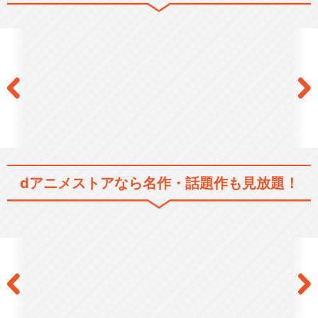
dアニメストアなら
名作・話題作も見放題！