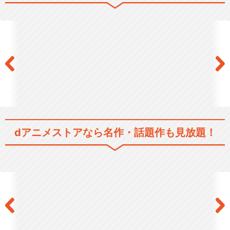
dアニメストアなら
名作・話題作も見放題！