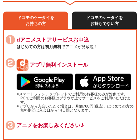
ドコモのケータイを
ドコモのケータイを
お持ちの方
お持ちでない方
dアニメストアサービスお申込
はじめての方は初月無料
でアニメが見放題！
アプリ無料インストール
スマートフォン、タブレットでご利用のお客様のみが対象です。
PCでご利用のお客様はブラウザ上でサービスをご利用いただけま
す。
アプリから入会いただく場合は、月額760円(税込)、はじめての方の
無料期間は入会日から14日間となります。
アニメをお楽しみください♪