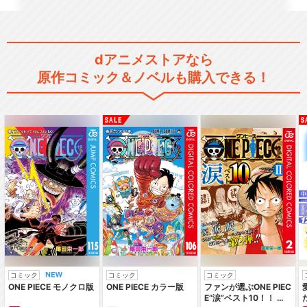
dアニメストアなら
原作コミック＆ノベルも購入できる！
コミック
コミック
コミック
ONE PIECE モノクロ版
ONE PIECE カラー版
ファンが選ぶONE PIEC
E“涙”ベスト10！！ ～