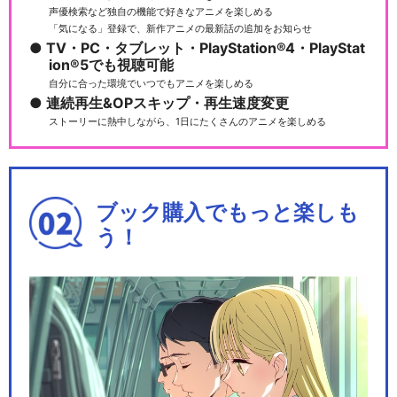
声優検索など独自の機能で好きなアニメを楽しめる
「気になる」登録で、新作アニメの最新話の追加をお知らせ
TV・PC・タブレット・PlayStation®4・PlayStat
ion®5でも視聴可能
自分に合った環境でいつでもアニメを楽しめる
連続再生&OPスキップ・再生速度変更
ストーリーに熱中しながら、1日にたくさんのアニメを楽しめる
ブック購入でもっと楽しも
う！