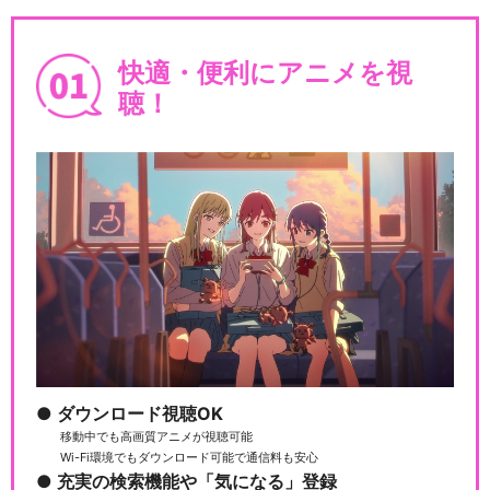
快適・便利にアニメを視
聴！
ダウンロード視聴OK
移動中でも高画質アニメが視聴可能
Wi-Fi環境でもダウンロード可能で通信料も安心
充実の検索機能や「気になる」登録