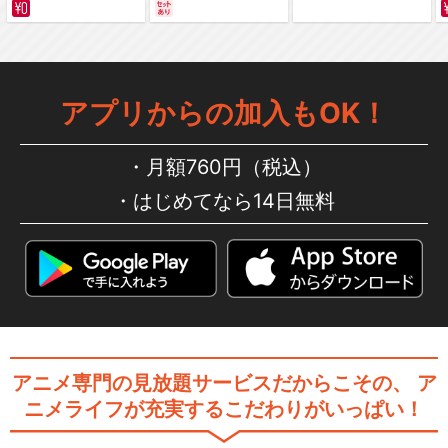
サバイバルの海 超新星
編～ カラー版
アプリからの加入もOK！
月額760円（税込）
はじめてなら14日無料
アニメ専門の見放題サービスだからこその、
ア
ニメライフが充実するこだわりがいっぱい！