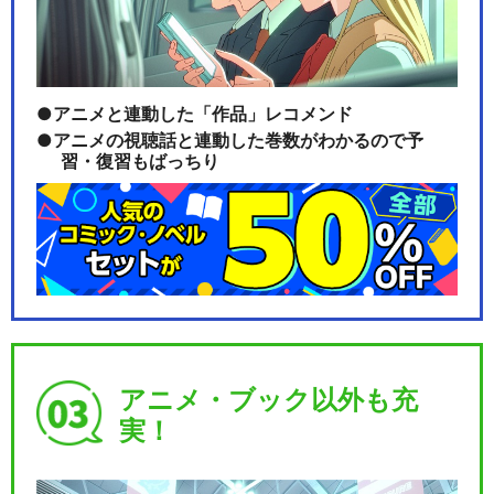
アニメと連動した「作品」レコメンド
アニメの視聴話と連動した巻数がわかるので予
習・復習もばっちり
アニメ・ブック以外も充
実！