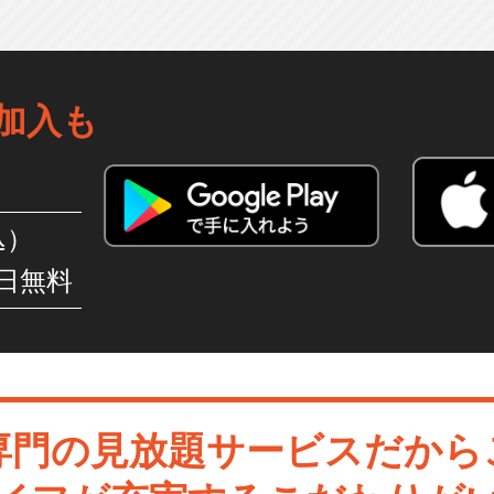
加入も
込）
日無料
専門の見放題サービスだから