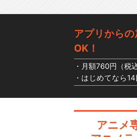
アプリからの
OK！
月額760円（税
はじめてなら14
アニメ