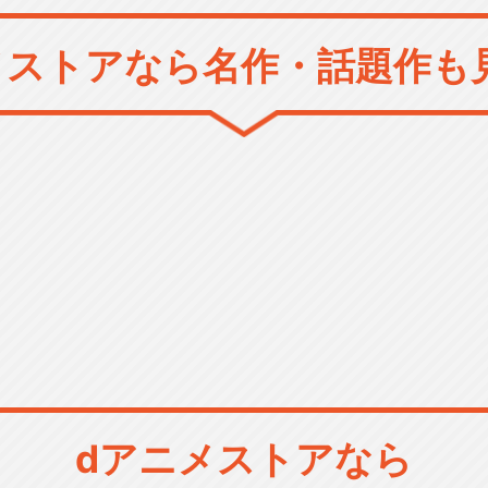
メストアなら
名作・話題作も
dアニメストアなら