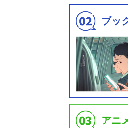
ブッ
アニ