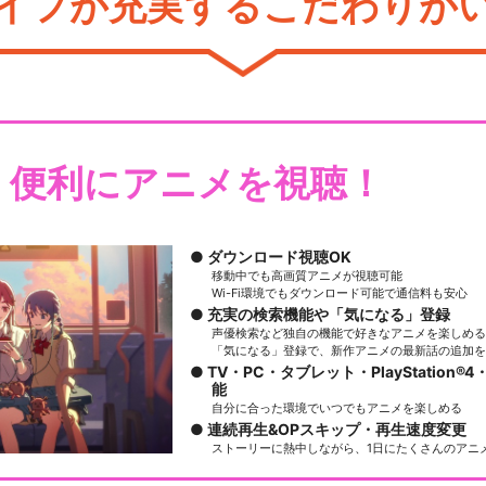
イフが充実するこだわりが
・便利にアニメを視聴！
ダウンロード視聴OK
移動中でも高画質アニメが視聴可能
Wi-Fi環境でもダウンロード可能で通信料も安心
充実の検索機能や「気になる」登録
声優検索など独自の機能で好きなアニメを楽しめる
「気になる」登録で、新作アニメの最新話の追加を
TV・PC・タブレット・PlayStation®4・
能
自分に合った環境でいつでもアニメを楽しめる
連続再生&OPスキップ・再生速度変更
ストーリーに熱中しながら、1日にたくさんのアニ