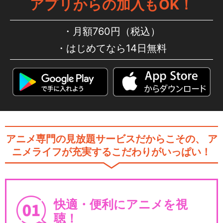
アプリからの加入もOK！
月額760円（税込）
はじめてなら14日無料
アニメ専門の見放題サービスだからこその、
ア
ニメライフが充実するこだわりがいっぱい！
快適・便利にアニメを視
聴！