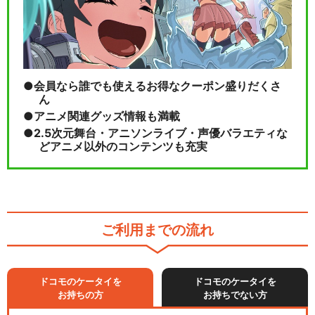
会員なら誰でも使えるお得なクーポン盛りだくさ
ん
アニメ関連グッズ情報も満載
2.5次元舞台・アニソンライブ・声優バラエティな
どアニメ以外のコンテンツも充実
ご利用までの流れ
ドコモのケータイを
ドコモのケータイを
お持ちの方
お持ちでない方