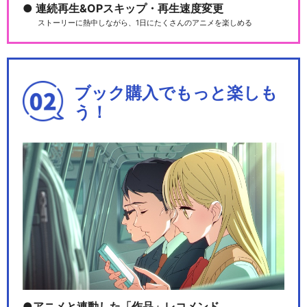
連続再生&OPスキップ・再生速度変更
ストーリーに熱中しながら、1日にたくさんのアニメを楽しめる
ブック購入でもっと楽しも
う！
アニメと連動した「作品」レコメンド