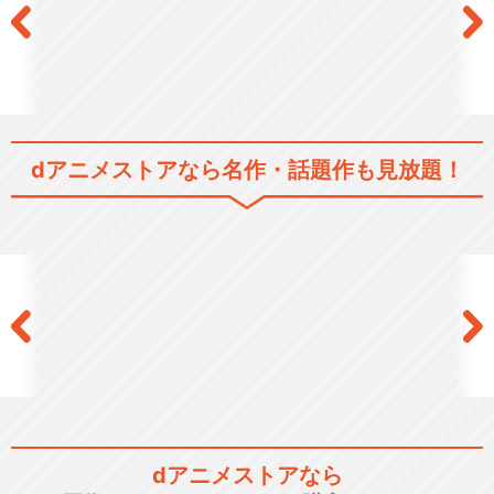
dアニメストアなら
名作・話題作も見放題！
dアニメストアなら