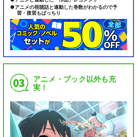
アニメの視聴話と連動した巻数がわかるので予
習・復習もばっちり
アニメ・ブック以外も充
実！