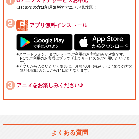
dアニメストアサービスお申込
はじめての方は初月無料
でアニメが見放題！
アプリ無料インストール
スマートフォン、タブレットでご利用のお客様のみが対象です。
PCでご利用のお客様はブラウザ上でサービスをご利用いただけま
す。
アプリから入会いただく場合は、月額760円(税込)、はじめての方の
無料期間は入会日から14日間となります。
アニメをお楽しみください♪
よくある質問