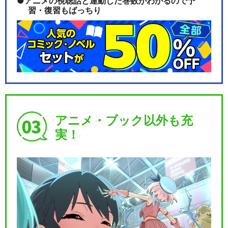
アニメの視聴話と連動した巻数がわかるので予
習・復習もばっちり
アニメ・ブック以外も充
実！