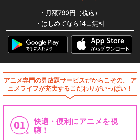
月額760円（税込）
はじめてなら14日無料
アニメ専門の見放題サービスだからこその、
ア
ニメライフが充実するこだわりがいっぱい！
快適・便利にアニメを視
聴！