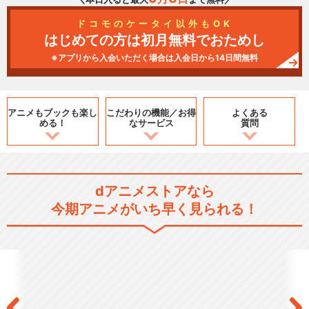
ドコモのケータイ以外もOK
はじめての方は初月無料でおためし
※アプリから入会いただく場合は入会日から14日間無料
アニメもブックも
楽し
こだわりの機能／
お得
よくある
める！
なサービス
質問
dアニメストアなら
今期アニメがいち早く見られる！