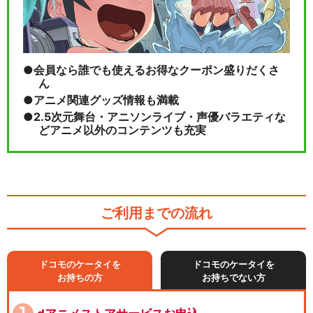
会員なら誰でも使えるお得なクーポン盛りだくさ
ん
アニメ関連グッズ情報も満載
2.5次元舞台・アニソンライブ・声優バラエティな
どアニメ以外のコンテンツも充実
ご利用までの流れ
ドコモのケータイを
ドコモのケータイを
お持ちの方
お持ちでない方