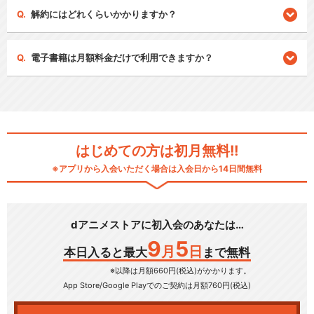
解約にはどれくらいかかりますか？
電子書籍は月額料金だけで利用できますか？
はじめての方は初月無料!!
※アプリから入会いただく場合は入会日から14日間無料
dアニメストアに初入会のあなたは…
9
5
月
日
本日入ると最大
まで無料
※以降は月額660円(税込)がかかります。
App Store/Google Play
でのご契約は月額760円(税込)