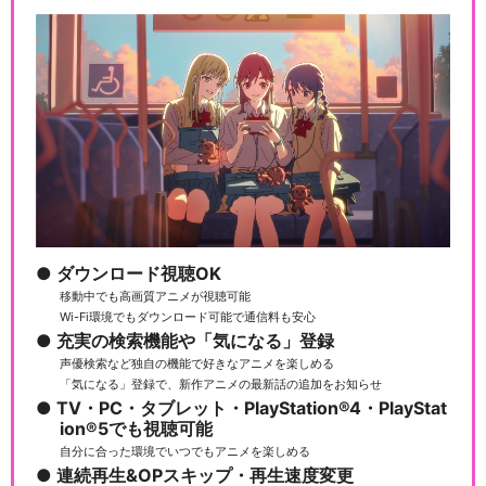
ダウンロード視聴OK
移動中でも高画質アニメが視聴可能
Wi-Fi環境でもダウンロード可能で通信料も安心
充実の検索機能や「気になる」登録
声優検索など独自の機能で好きなアニメを楽しめる
「気になる」登録で、新作アニメの最新話の追加をお知らせ
TV・PC・タブレット・PlayStation®4・PlayStat
ion®5でも視聴可能
自分に合った環境でいつでもアニメを楽しめる
連続再生&OPスキップ・再生速度変更