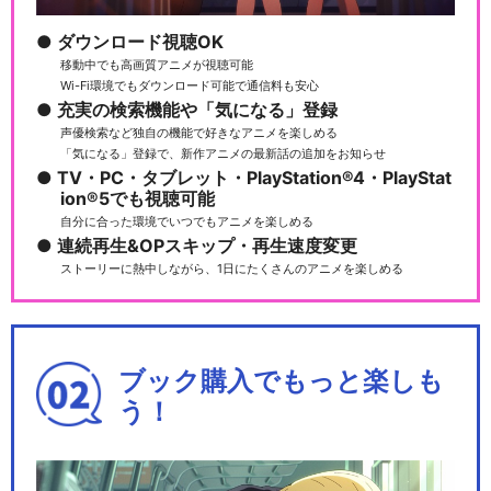
ダウンロード視聴OK
移動中でも高画質アニメが視聴可能
Wi-Fi環境でもダウンロード可能で通信料も安心
充実の検索機能や「気になる」登録
声優検索など独自の機能で好きなアニメを楽しめる
「気になる」登録で、新作アニメの最新話の追加をお知らせ
TV・PC・タブレット・PlayStation®4・PlayStat
ion®5でも視聴可能
自分に合った環境でいつでもアニメを楽しめる
連続再生&OPスキップ・再生速度変更
ストーリーに熱中しながら、1日にたくさんのアニメを楽しめる
ブック購入でもっと楽しも
う！