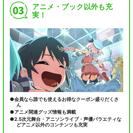
アニメ・ブック以外も充
実！
会員なら誰でも使えるお得なクーポン盛りだくさ
ん
アニメ関連グッズ情報も満載
2.5次元舞台・アニソンライブ・声優バラエティな
どアニメ以外のコンテンツも充実