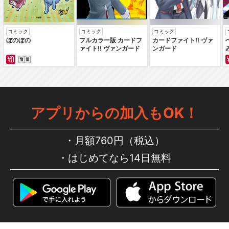
コミック
コミック
コミック
ぼのぼの
フルカラー版 カードフ
カードファイト‼ ヴァ
ァイト‼ ヴァンガード
ンガード
アプリからの加入もOK！
月額760円（税込）
はじめてなら14日無料