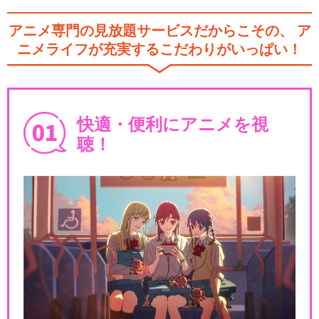
アニメ専門の見放題サービスだからこその、
ア
ニメライフが充実するこだわりがいっぱい！
快適・便利にアニメを視
聴！