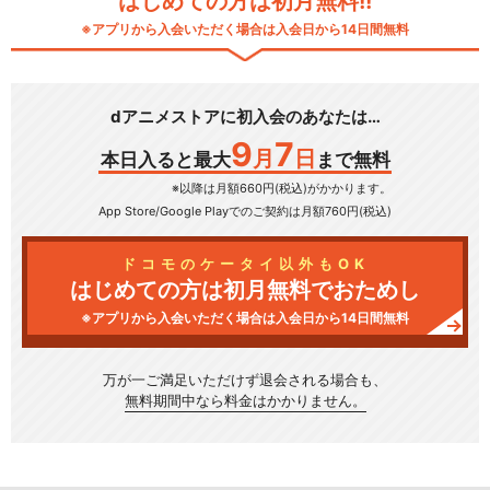
はじめての方は初月無料!!
※アプリから入会いただく場合は入会日から14日間無料
dアニメストアに初入会のあなたは…
9
7
月
日
本日入ると最大
まで無料
※以降は月額660円(税込)がかかります。
App Store/Google Play
でのご契約は月額760円(税込)
ドコモのケータイ以外もOK
はじめての方は初月無料でおためし
※アプリから入会いただく場合は入会日から14日間無料
万が一ご満足いただけず
退会される場合も、
無料期間中なら料金はかかりません。