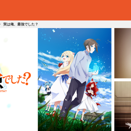
実は俺、最強でした？