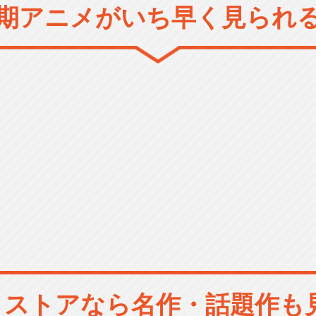
期アニメがいち早く見られ
メストアなら
名作・話題作も