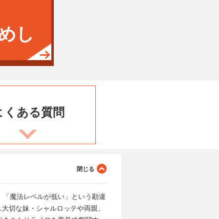
めし
よくある
質問
、「魔法レベルが低い」という勘違
…大切な妹・シャルロッテや両親、