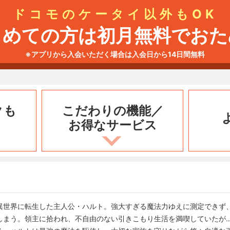
ドコモのケータイ以外もOK
じめての方は初月無料でおた
※アプリから入会いただく場合は入会日から14日間無料
クも
こだわりの機能／
お得なサービス
異世界に転生した主人公・ハルト。強大すぎる魔法力ゆえに測定できず
しまう。領主に拾われ、不自由のない引きこもり生活を満喫していたが