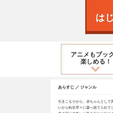
は
アニメもブッ
楽しめる！
あらすじ ／ ジャンル
引きこもりから、赤ちゃんとして
いから転生早々に森へ捨てられて