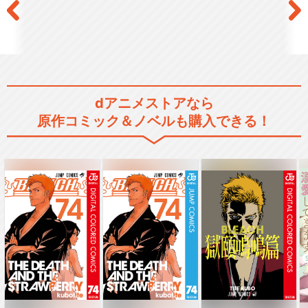
dアニメストアなら
原作コミック＆ノベルも購入できる！