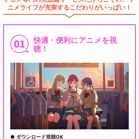
ニメライフが充実するこだわりがいっぱい！
快適・便利にアニメを視
聴！
ダウンロード視聴OK