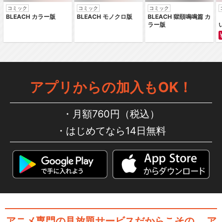
コミック
コミック
コミック
BLEACH カラー版
BLEACH モノクロ版
BLEACH 獄頤鳴鳴篇 カ
ラー版
アプリからの加入もOK！
月額760円（税込）
はじめてなら14日無料
アニメ専門の見放題サービスだからこその、
ア