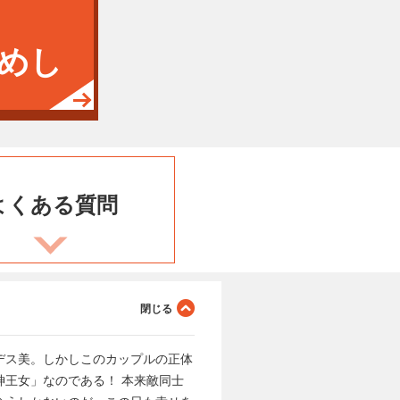
めし
よくある
質問
デス美。しかしこのカップルの正体
王女」なのである！ 本来敵同士