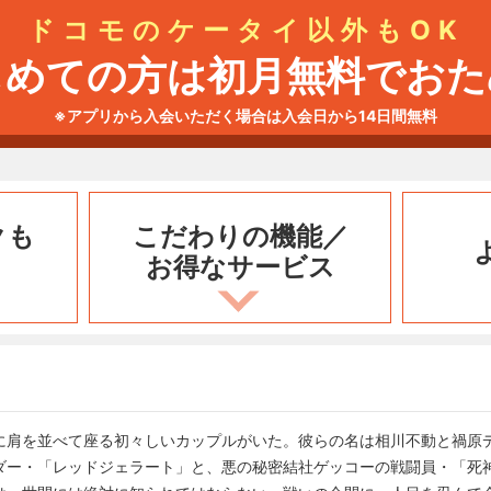
ドコモのケータイ以外もOK
じめての方は初月無料でおた
※アプリから入会いただく場合は入会日から14日間無料
クも
こだわりの機能／
お得なサービス
に肩を並べて座る初々しいカップルがいた。彼らの名は相川不動と禍原
ダー・「レッドジェラート」と、悪の秘密結社ゲッコーの戦闘員・「死神