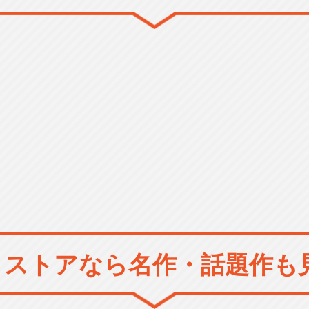
メストアなら
名作・話題作も