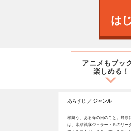
は
アニメもブッ
楽しめる！
あらすじ ／ ジャンル
桜舞う、ある春の日のこと。野原
は、氷結戦隊ジェラート５のリー