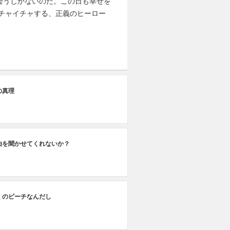
会うしかないのだ。この日も幸せを
チャイチャする、正義のヒーロー
の真理
由を聞かせてくれないか？
くのビーチなんだし