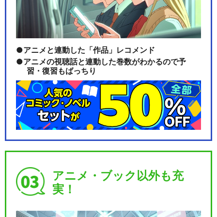
アニメと連動した「作品」レコメンド
アニメの視聴話と連動した巻数がわかるので予
習・復習もばっちり
アニメ・ブック以外も充
実！