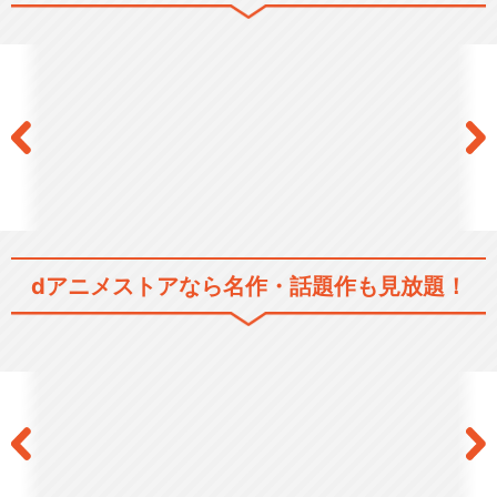
閉じる
dアニメストアなら
名作・話題作も見放題！