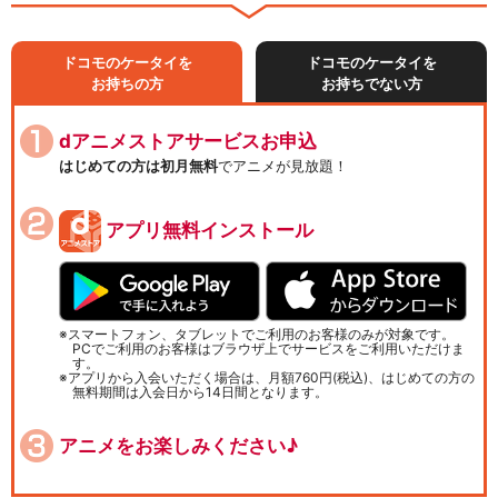
ドコモのケータイを
ドコモのケータイを
お持ちの方
お持ちでない方
dアニメストアサービスお申込
はじめての方は初月無料
でアニメが見放題！
アプリ無料インストール
スマートフォン、タブレットでご利用のお客様のみが対象です。
PCでご利用のお客様はブラウザ上でサービスをご利用いただけま
す。
アプリから入会いただく場合は、月額760円(税込)、はじめての方の
無料期間は入会日から14日間となります。
アニメをお楽しみください♪