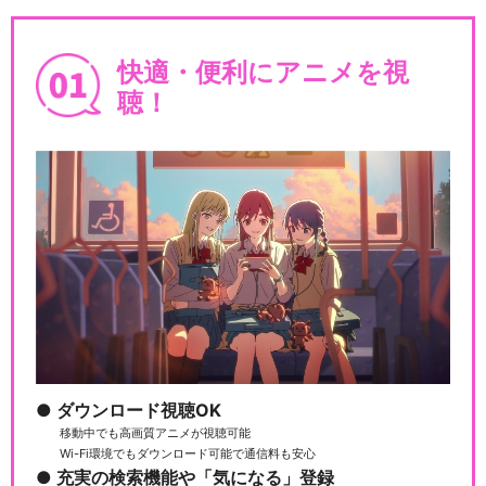
快適・便利にアニメを視
聴！
ダウンロード視聴OK
移動中でも高画質アニメが視聴可能
Wi-Fi環境でもダウンロード可能で通信料も安心
充実の検索機能や「気になる」登録