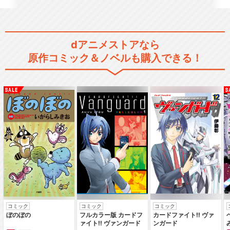
dアニメストアなら
原作コミック＆ノベルも購入できる！
コミック
コミック
コミック
ぼのぼの
フルカラー版 カードフ
カードファイト‼ ヴァ
ァイト‼ ヴァンガード
ンガード