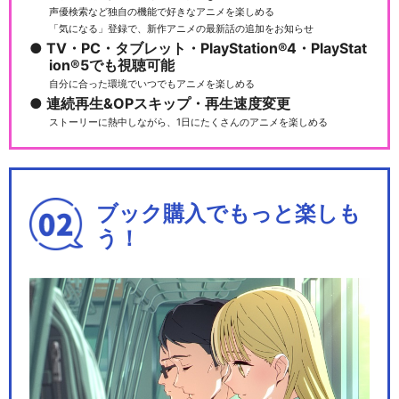
声優検索など独自の機能で好きなアニメを楽しめる
「気になる」登録で、新作アニメの最新話の追加をお知らせ
TV・PC・タブレット・PlayStation®4・PlayStat
ion®5でも視聴可能
自分に合った環境でいつでもアニメを楽しめる
連続再生&OPスキップ・再生速度変更
ストーリーに熱中しながら、1日にたくさんのアニメを楽しめる
ブック購入でもっと楽しも
う！