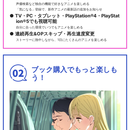
声優検索など独自の機能で好きなアニメを楽しめる
「気になる」登録で、新作アニメの最新話の追加をお知らせ
TV・PC・タブレット・PlayStation®4・PlayStat
ion®5でも視聴可能
自分に合った環境でいつでもアニメを楽しめる
連続再生&OPスキップ・再生速度変更
ストーリーに熱中しながら、1日にたくさんのアニメを楽しめる
ブック購入でもっと楽しも
う！