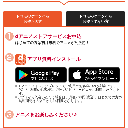
ドコモのケータイを
ドコモのケータイを
お持ちの方
お持ちでない方
dアニメストアサービスお申込
はじめての方は初月無料
でアニメが見放題！
アプリ無料インストール
スマートフォン、タブレットでご利用のお客様のみが対象です。
PCでご利用のお客様はブラウザ上でサービスをご利用いただけま
す。
アプリから入会いただく場合は、月額760円(税込)、はじめての方の
無料期間は入会日から14日間となります。
アニメをお楽しみください♪