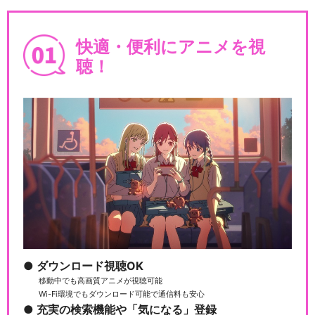
快適・便利にアニメを視
聴！
ダウンロード視聴OK
移動中でも高画質アニメが視聴可能
Wi-Fi環境でもダウンロード可能で通信料も安心
充実の検索機能や「気になる」登録