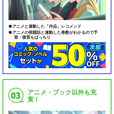
アニメと連動した「作品」レコメンド
アニメの視聴話と連動した巻数がわかるので予
習・復習もばっちり
アニメ・ブック以外も充
実！