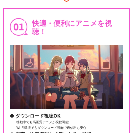
快適・便利にアニメを視
聴！
ダウンロード視聴OK
移動中でも高画質アニメが視聴可能
Wi-Fi環境でもダウンロード可能で通信料も安心