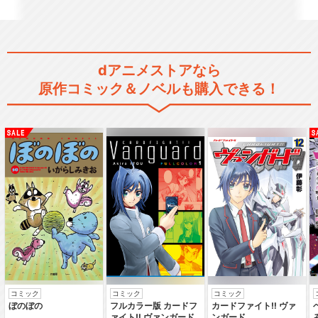
dアニメストアなら
原作コミック＆ノベルも購入できる！
コミック
コミック
コミック
ぼのぼの
フルカラー版 カードフ
カードファイト‼ ヴァ
ァイト‼ ヴァンガード
ンガード