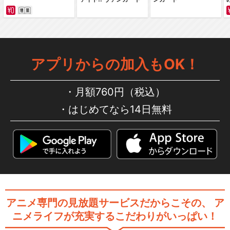
アプリからの加入もOK！
月額760円（税込）
はじめてなら14日無料
アニメ専門の見放題サービスだからこその、
ア
ニメライフが充実するこだわりがいっぱい！