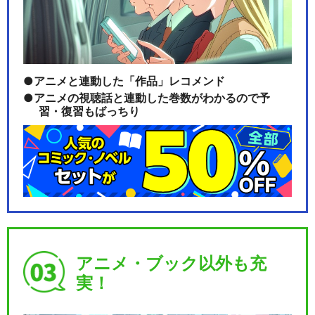
アニメと連動した「作品」レコメンド
アニメの視聴話と連動した巻数がわかるので予
習・復習もばっちり
アニメ・ブック以外も充
実！