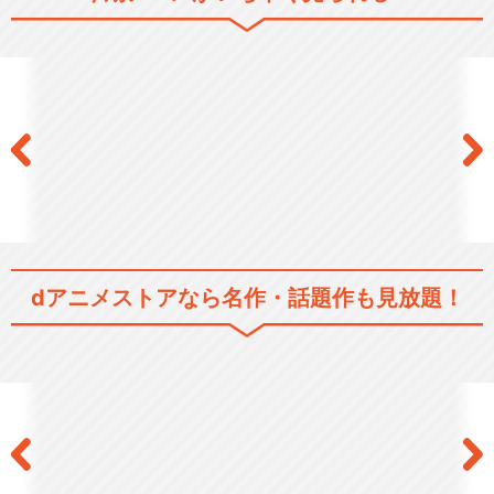
dアニメストアなら
名作・話題作も見放題！