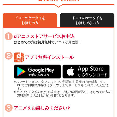
ドコモのケータイを
ドコモのケータイを
お持ちの方
お持ちでない方
dアニメストアサービスお申込
はじめての方は初月無料
でアニメが見放題！
アプリ無料インストール
スマートフォン、タブレットでご利用のお客様のみが対象です。
PCでご利用のお客様はブラウザ上でサービスをご利用いただけま
す。
アプリから入会いただく場合は、月額760円(税込)、はじめての方の
無料期間は入会日から14日間となります。
アニメをお楽しみください♪