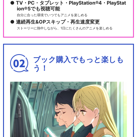
TV・PC・タブレット・PlayStation®4・PlayStat
ion®5でも視聴可能
自分に合った環境でいつでもアニメを楽しめる
連続再生&OPスキップ・再生速度変更
ストーリーに熱中しながら、1日にたくさんのアニメを楽しめる
ブック購入でもっと楽しも
う！