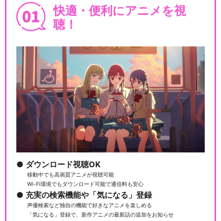
快適・便利にアニメを視
聴！
ダウンロード視聴OK
移動中でも高画質アニメが視聴可能
Wi-Fi環境でもダウンロード可能で通信料も安心
充実の検索機能や「気になる」登録
声優検索など独自の機能で好きなアニメを楽しめる
「気になる」登録で、新作アニメの最新話の追加をお知らせ