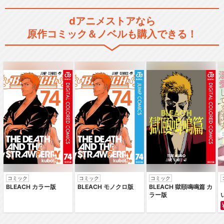
dアニメストアなら
原作コミック＆ノベルも購入できる！
コミック
コミック
コミック
BLEACH カラー版
BLEACH モノクロ版
BLEACH 獄頤鳴鳴篇 カ
ラー版