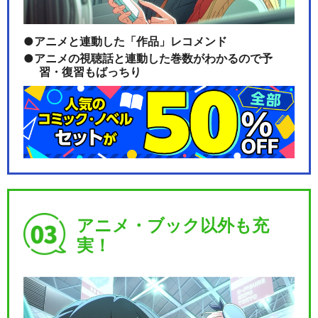
アニメと連動した「作品」レコメンド
アニメの視聴話と連動した巻数がわかるので予
習・復習もばっちり
アニメ・ブック以外も充
実！