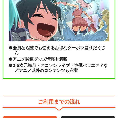
会員なら誰でも使えるお得なクーポン盛りだくさ
ん
アニメ関連グッズ情報も満載
2.5次元舞台・アニソンライブ・声優バラエティな
どアニメ以外のコンテンツも充実
ご利用までの流れ