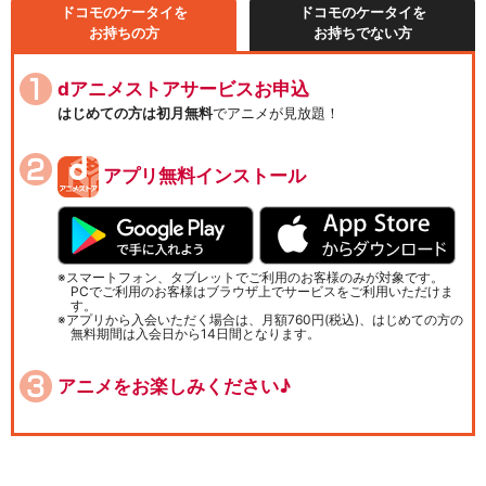
ドコモのケータイを
ドコモのケータイを
お持ちの方
お持ちでない方
dアニメストアサービスお申込
はじめての方は初月無料
でアニメが見放題！
アプリ無料インストール
スマートフォン、タブレットでご利用のお客様のみが対象です。
PCでご利用のお客様はブラウザ上でサービスをご利用いただけま
す。
アプリから入会いただく場合は、月額760円(税込)、はじめての方の
無料期間は入会日から14日間となります。
アニメをお楽しみください♪