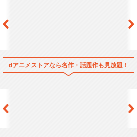
dアニメストアなら
名作・話題作も見放題！