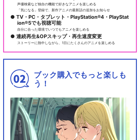
声優検索など独自の機能で好きなアニメを楽しめる
「気になる」登録で、新作アニメの最新話の追加をお知らせ
TV・PC・タブレット・PlayStation®4・PlayStat
ion®5でも視聴可能
自分に合った環境でいつでもアニメを楽しめる
連続再生&OPスキップ・再生速度変更
ストーリーに熱中しながら、1日にたくさんのアニメを楽しめる
ブック購入でもっと楽しも
う！