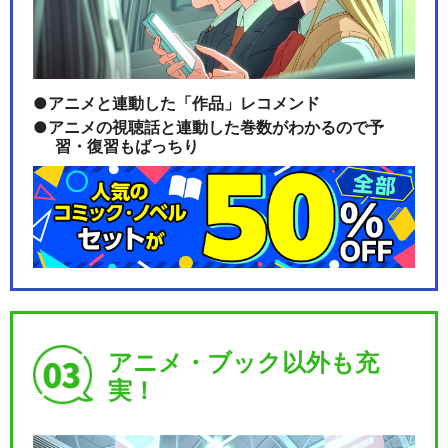
アニメと連動した「作品」レコメンド
アニメの視聴話と連動した巻数がわかるので予
習・復習もばっちり
アニメ・ブック以外も充
実！