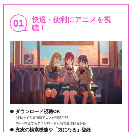
快適・便利にアニメを視
聴！
ダウンロード視聴OK
移動中でも高画質アニメが視聴可能
Wi-Fi環境でもダウンロード可能で通信料も安心
充実の検索機能や「気になる」登録