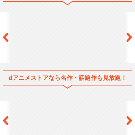
聖女の魔力は万能です
閉じる
dアニメストアなら
名作・話題作も見放題！