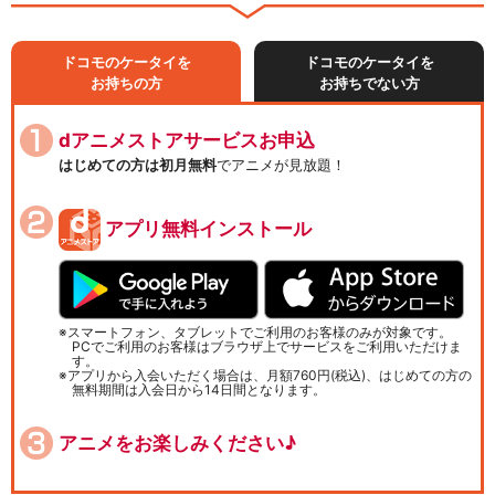
ドコモのケータイを
ドコモのケータイを
お持ちの方
お持ちでない方
dアニメストアサービスお申込
はじめての方は初月無料
でアニメが見放題！
アプリ無料インストール
スマートフォン、タブレットでご利用のお客様のみが対象です。
PCでご利用のお客様はブラウザ上でサービスをご利用いただけま
す。
アプリから入会いただく場合は、月額760円(税込)、はじめての方の
無料期間は入会日から14日間となります。
アニメをお楽しみください♪