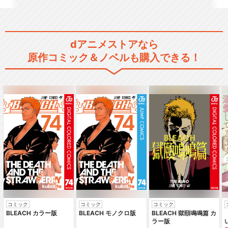
dアニメストアなら
原作コミック＆ノベルも購入できる！
コミック
コミック
コミック
BLEACH カラー版
BLEACH モノクロ版
BLEACH 獄頤鳴鳴篇 カ
ラー版