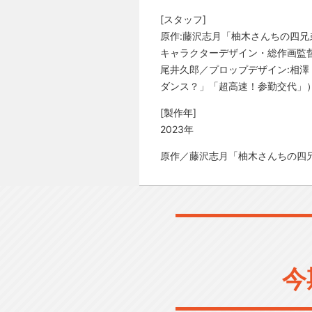
[スタッフ]
原作:藤沢志月「柚木さんちの四
キャラクターデザイン・総作画監督
尾井久郎／プロップデザイン:相澤 楓
ダンス？」「超高速！参勤交代」）／
[製作年]
2023年
原作／藤沢志月「柚木さんちの四
今