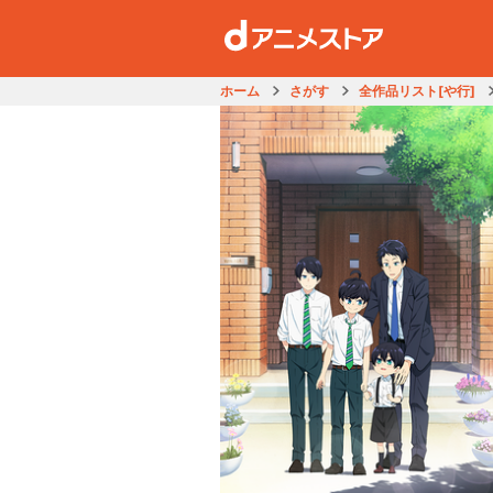
ホーム
さがす
全作品リスト[や行]