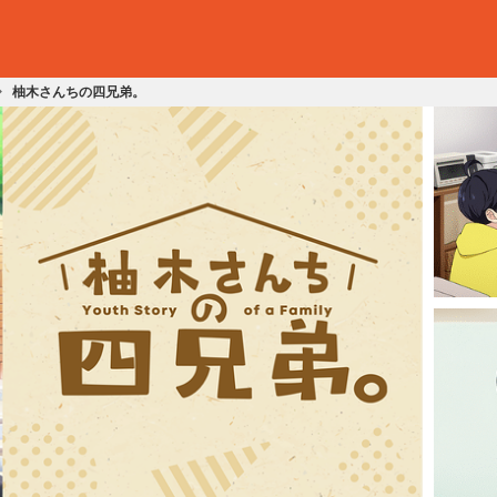
柚木さんちの四兄弟。