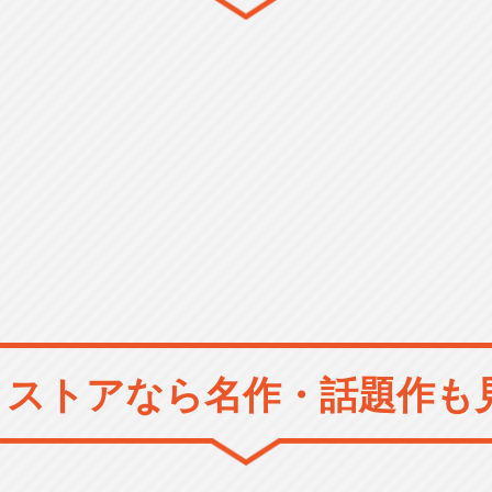
メストアなら
名作・話題作も