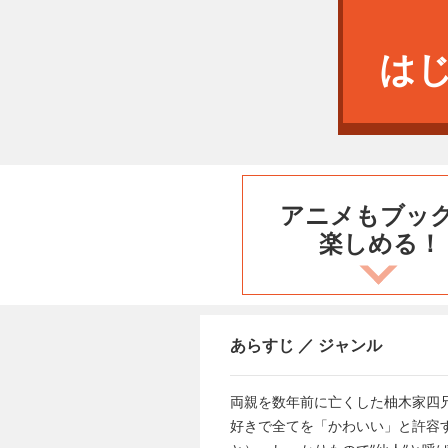
は
アニメもブッ
楽しめる！
あらすじ ／ ジャンル
両親を数年前に亡くした柚木家四
好きで全てを「かわいい」と許容