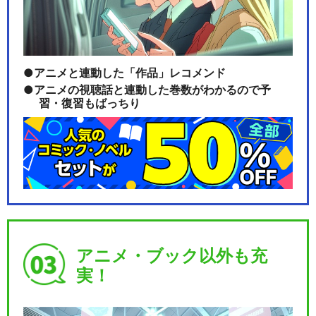
アニメと連動した「作品」レコメンド
アニメの視聴話と連動した巻数がわかるので予
習・復習もばっちり
アニメ・ブック以外も充
実！