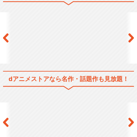
閉じる
dアニメストアなら
名作・話題作も見放題！