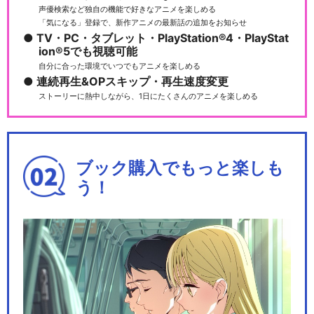
声優検索など独自の機能で好きなアニメを楽しめる
「気になる」登録で、新作アニメの最新話の追加をお知らせ
TV・PC・タブレット・PlayStation®4・PlayStat
ion®5でも視聴可能
自分に合った環境でいつでもアニメを楽しめる
連続再生&OPスキップ・再生速度変更
ストーリーに熱中しながら、1日にたくさんのアニメを楽しめる
ブック購入でもっと楽しも
う！