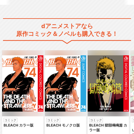
dアニメストアなら
原作コミック＆ノベルも購入できる！
コミック
コミック
コミック
BLEACH カラー版
BLEACH モノクロ版
BLEACH 獄頤鳴鳴篇 カ
ラー版