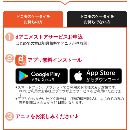
ドコモのケータイを
ドコモのケータイを
お持ちの方
お持ちでない方
dアニメストアサービスお申込
はじめての方は初月無料
でアニメが見放題！
アプリ無料インストール
スマートフォン、タブレットでご利用のお客様のみが対象です。
PCでご利用のお客様はブラウザ上でサービスをご利用いただけま
す。
アプリから入会いただく場合は、月額760円(税込)、はじめての方の
無料期間は入会日から14日間となります。
アニメをお楽しみください♪