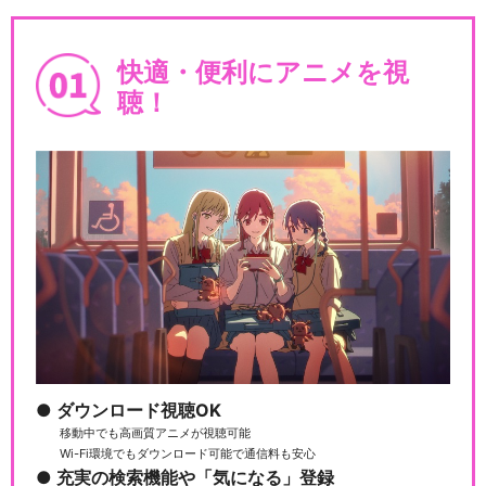
快適・便利にアニメを視
聴！
ダウンロード視聴OK
移動中でも高画質アニメが視聴可能
Wi-Fi環境でもダウンロード可能で通信料も安心
充実の検索機能や「気になる」登録