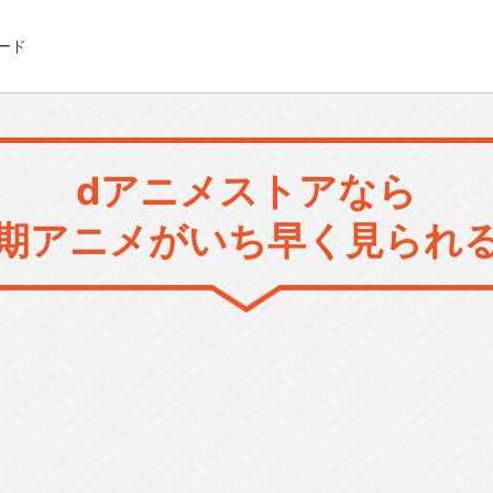
ード
dアニメストアなら
期アニメがいち早く見られ