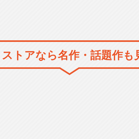
メストアなら
名作・話題作も