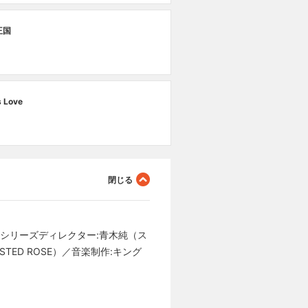
王国
s Love
・シリーズディレクター:青木純（ス
ED ROSE）／音楽制作:キング