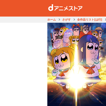
ホーム
さがす
全作品リスト[は行]