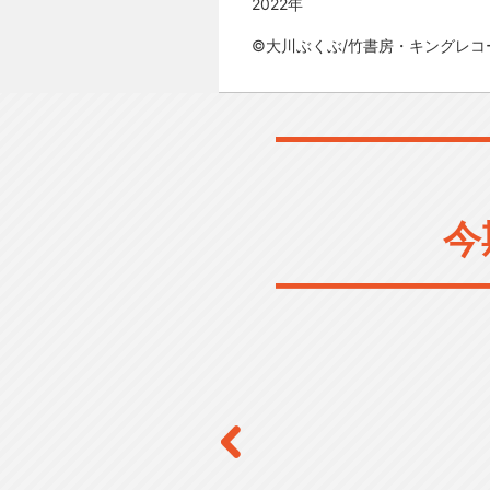
2022年
©大川ぶくぶ/竹書房・キングレコ
今