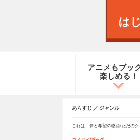
は
アニメもブッ
楽しめる！
あらすじ ／ ジャンル
これは、夢と希望の物語(ただのク
コメディ/ギャグ