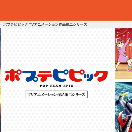
ポプテピピック TVアニメーション作品第二シリーズ