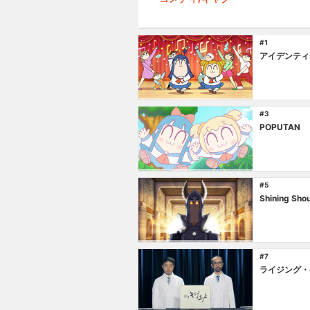
#1
アイデンティ
#3
POPUTAN
#5
Shining Sho
#7
ライジング・