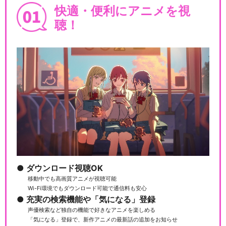
快適・便利にアニメを視
聴！
ダウンロード視聴OK
移動中でも高画質アニメが視聴可能
Wi-Fi環境でもダウンロード可能で通信料も安心
充実の検索機能や「気になる」登録
声優検索など独自の機能で好きなアニメを楽しめる
「気になる」登録で、新作アニメの最新話の追加をお知らせ