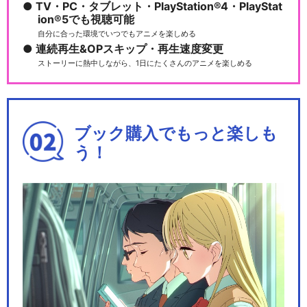
TV・PC・タブレット・PlayStation®4・PlayStat
ion®5でも視聴可能
自分に合った環境でいつでもアニメを楽しめる
連続再生&OPスキップ・再生速度変更
ストーリーに熱中しながら、1日にたくさんのアニメを楽しめる
ブック購入でもっと楽しも
う！