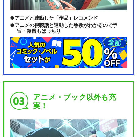
アニメと連動した「作品」レコメンド
アニメの視聴話と連動した巻数がわかるので予
習・復習もばっちり
アニメ・ブック以外も充
実！