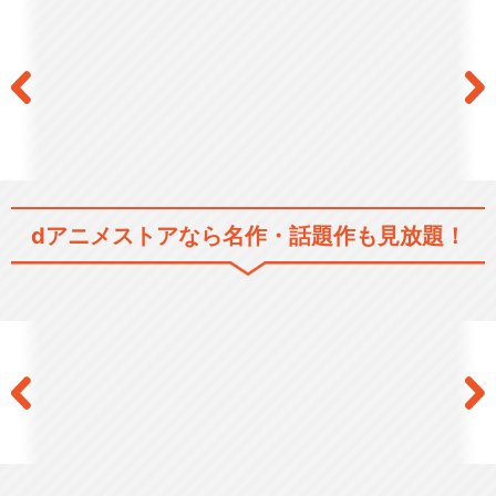
異世界かるてっと２
異世界かるてっと３
dアニメストアなら
名作・話題作も見放題！
閉じる