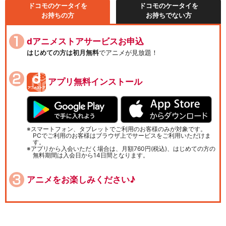
ドコモのケータイを
ドコモのケータイを
お持ちの方
お持ちでない方
dアニメストアサービスお申込
はじめての方は初月無料
でアニメが見放題！
アプリ無料インストール
スマートフォン、タブレットでご利用のお客様のみが対象です。
PCでご利用のお客様はブラウザ上でサービスをご利用いただけま
す。
アプリから入会いただく場合は、月額760円(税込)、はじめての方の
無料期間は入会日から14日間となります。
アニメをお楽しみください♪