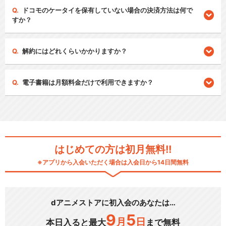
ドコモのケータイを保有していない場合の決済方法は何で
すか？
解約にはどれくらいかかりますか？
電子書籍は月額料金だけで利用できますか？
はじめての方は初月無料!!
※アプリから入会いただく場合は入会日から14日間無料
dアニメストアに初入会のあなたは…
9
5
月
日
本日入ると最大
まで無料