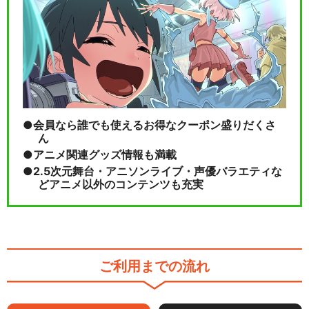
会員なら誰でも使えるお得なクーポン盛りだくさ
ん
アニメ関連グッズ情報も満載
2.5次元舞台・アニソンライブ・声優バラエティな
どアニメ以外のコンテンツも充実
ご利用までの流れ