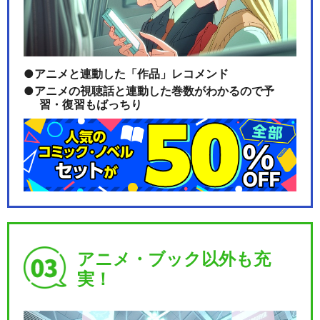
アニメと連動した「作品」レコメンド
アニメの視聴話と連動した巻数がわかるので予
習・復習もばっちり
アニメ・ブック以外も充
実！