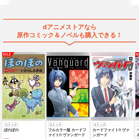
dアニメストアなら
原作コミック＆ノベルも購入できる！
コミック
コミック
コミック
ぼのぼの
フルカラー版 カードフ
カードファイト‼ ヴァ
ァイト‼ ヴァンガード
ンガード