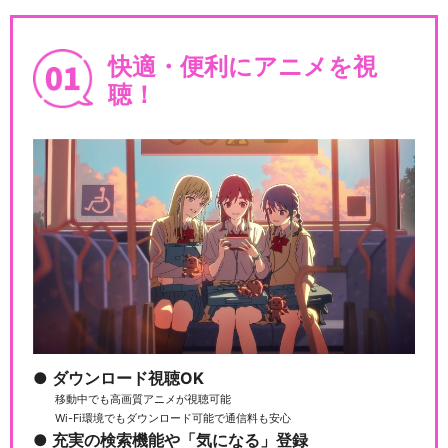
快適・便利にアニメを視
聴！
ダウンロード視聴OK
移動中でも高画質アニメが視聴可能
Wi-Fi環境でもダウンロード可能で通信料も安心
充実の検索機能や「気になる」登録