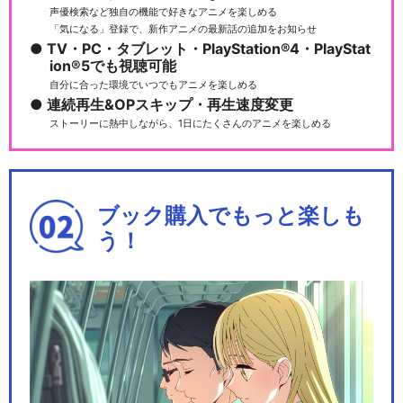
声優検索など独自の機能で好きなアニメを楽しめる
「気になる」登録で、新作アニメの最新話の追加をお知らせ
TV・PC・タブレット・PlayStation®4・PlayStat
ion®5でも視聴可能
自分に合った環境でいつでもアニメを楽しめる
連続再生&OPスキップ・再生速度変更
ストーリーに熱中しながら、1日にたくさんのアニメを楽しめる
ブック購入でもっと楽しも
う！