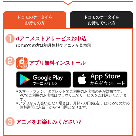
ドコモのケータイを
ドコモのケータイを
お持ちの方
お持ちでない方
dアニメストアサービスお申込
はじめての方は初月無料
でアニメが見放題！
アプリ無料インストール
スマートフォン、タブレットでご利用のお客様のみが対象です。
PCでご利用のお客様はブラウザ上でサービスをご利用いただけま
す。
アプリから入会いただく場合は、月額760円(税込)、はじめての方の
無料期間は入会日から14日間となります。
アニメをお楽しみください♪