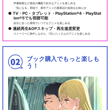
声優検索など独自の機能で好きなアニメを楽しめる
「気になる」登録で、新作アニメの最新話の追加をお知らせ
TV・PC・タブレット・PlayStation®4・PlayStat
ion®5でも視聴可能
自分に合った環境でいつでもアニメを楽しめる
連続再生&OPスキップ・再生速度変更
ストーリーに熱中しながら、1日にたくさんのアニメを楽しめる
ブック購入でもっと楽しも
う！