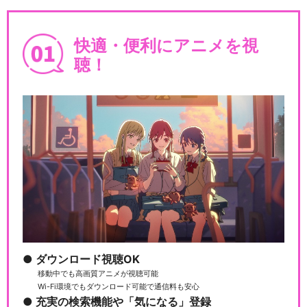
快適・便利にアニメを視
聴！
ダウンロード視聴OK
移動中でも高画質アニメが視聴可能
Wi-Fi環境でもダウンロード可能で通信料も安心
充実の検索機能や「気になる」登録