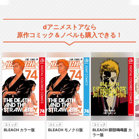
dアニメストアなら
原作コミック＆ノベルも購入できる！
コミック
コミック
コミック
BLEACH カラー版
BLEACH モノクロ版
BLEACH 獄頤鳴鳴篇 カ
ラー版