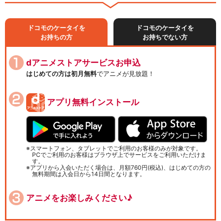
ドコモのケータイを
ドコモのケータイを
お持ちの方
お持ちでない方
dアニメストアサービスお申込
はじめての方は初月無料
でアニメが見放題！
アプリ無料インストール
スマートフォン、タブレットでご利用のお客様のみが対象です。
PCでご利用のお客様はブラウザ上でサービスをご利用いただけま
す。
アプリから入会いただく場合は、月額760円(税込)、はじめての方の
無料期間は入会日から14日間となります。
アニメをお楽しみください♪