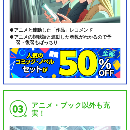
アニメと連動した「作品」レコメンド
アニメの視聴話と連動した巻数がわかるので予
習・復習もばっちり
アニメ・ブック以外も充
実！