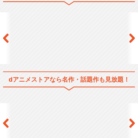
dアニメストアなら
名作・話題作も見放題！