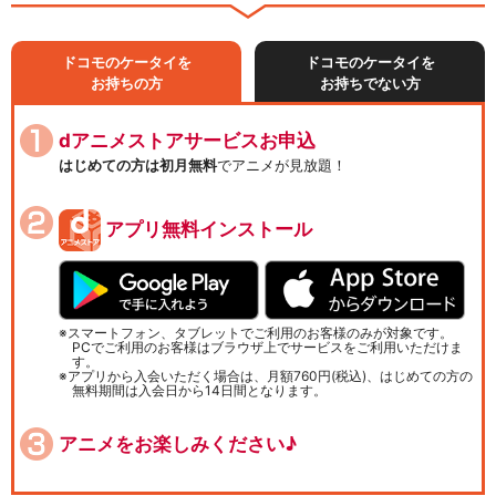
ドコモのケータイを
ドコモのケータイを
お持ちの方
お持ちでない方
dアニメストアサービスお申込
はじめての方は初月無料
でアニメが見放題！
アプリ無料インストール
スマートフォン、タブレットでご利用のお客様のみが対象です。
PCでご利用のお客様はブラウザ上でサービスをご利用いただけま
す。
アプリから入会いただく場合は、月額760円(税込)、はじめての方の
無料期間は入会日から14日間となります。
アニメをお楽しみください♪