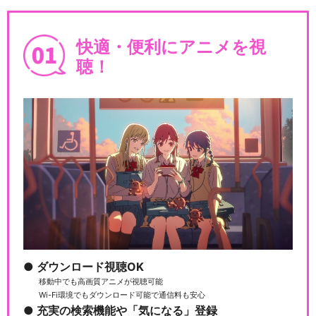
快適・便利にアニメを視
聴！
ダウンロード視聴OK
移動中でも高画質アニメが視聴可能
Wi-Fi環境でもダウンロード可能で通信料も安心
充実の検索機能や「気になる」登録