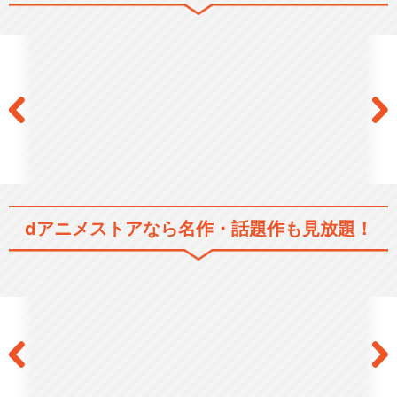
dアニメストアなら
名作・話題作も見放題！