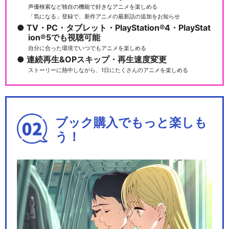
声優検索など独自の機能で好きなアニメを楽しめる
「気になる」登録で、新作アニメの最新話の追加をお知らせ
TV・PC・タブレット・PlayStation®4・PlayStat
ion®5でも視聴可能
自分に合った環境でいつでもアニメを楽しめる
連続再生&OPスキップ・再生速度変更
ストーリーに熱中しながら、1日にたくさんのアニメを楽しめる
ブック購入でもっと楽しも
う！