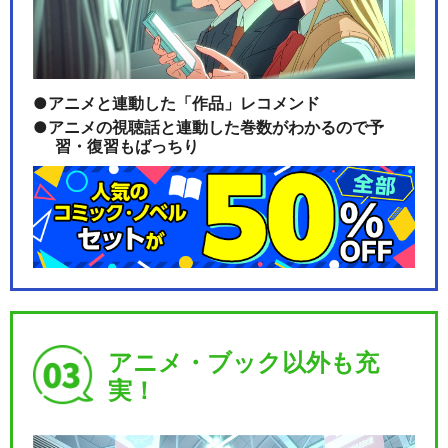
アニメと連動した「作品」レコメンド
アニメの視聴話と連動した巻数がわかるので予
習・復習もばっちり
アニメ・ブック以外も充
実！