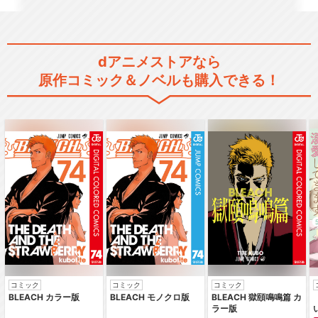
dアニメストアなら
原作コミック＆ノベルも購入できる！
コミック
コミック
コミック
BLEACH カラー版
BLEACH モノクロ版
BLEACH 獄頤鳴鳴篇 カ
ラー版