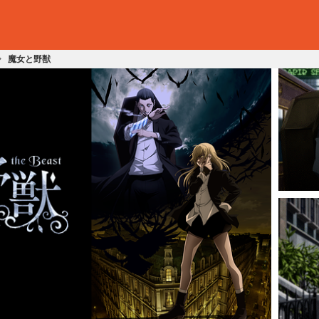
魔女と野獣