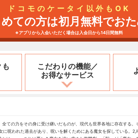
ドコモのケータイ以外もOK
じめての方は初月無料でおた
※アプリから入会いただく場合は入会日から14日間無料
クも
こだわりの機能／
お得なサービス
」。全ての力をその身に受け継いだものが、現代も世界各地に存在する。
魔女に呪われた過去があり、呪いを解くためにある魔女を探している。2