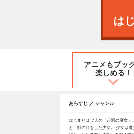
は
アニメもブッ
楽しめる！
あらすじ ／ ジャンル
はじまりは17人の「起源の魔女
と、獣の目をした少女。 少女は