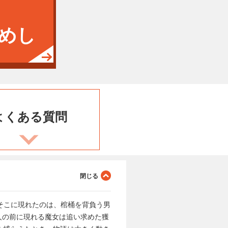
めし
よくある
質問
そこに現れたのは、棺桶を背負う男
人の前に現れる魔女は追い求めた獲