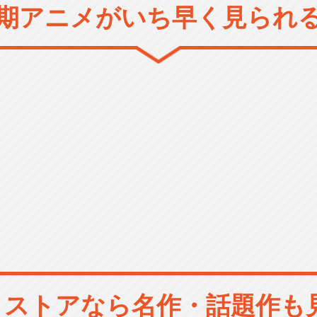
期アニメがいち早く見られ
メストアなら
名作・話題作も